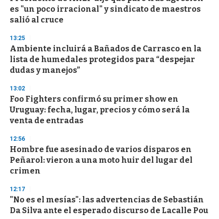
es "un poco irracional" y sindicato de maestros
salió al cruce
13:25
Ambiente incluirá a Bañados de Carrasco en la
lista de humedales protegidos para “despejar
dudas y manejos”
13:02
Foo Fighters confirmó su primer show en
Uruguay: fecha, lugar, precios y cómo será la
venta de entradas
12:56
Hombre fue asesinado de varios disparos en
Peñarol: vieron a una moto huir del lugar del
crimen
12:17
"No es el mesías": las advertencias de Sebastián
Da Silva ante el esperado discurso de Lacalle Pou