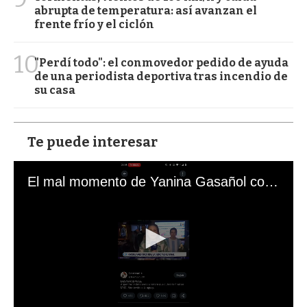
abrupta de temperatura: así avanzan el
frente frío y el ciclón
10
"Perdí todo": el conmovedor pedido de ayuda
de una periodista deportiva tras incendio de
su casa
Te puede interesar
El mal momento de Yanina Gasañol con un hincha argentino en "Subrayado"