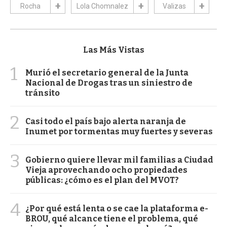
Rocha
Lola Chomnalez
Valizas
Las Más Vistas
1
Murió el secretario general de la Junta
Nacional de Drogas tras un siniestro de
tránsito
2
Casi todo el país bajo alerta naranja de
Inumet por tormentas muy fuertes y severas
3
Gobierno quiere llevar mil familias a Ciudad
Vieja aprovechando ocho propiedades
públicas: ¿cómo es el plan del MVOT?
4
¿Por qué está lenta o se cae la plataforma e-
BROU, qué alcance tiene el problema, qué