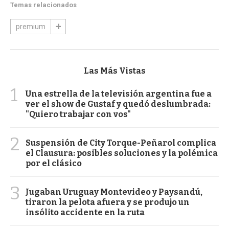
Temas relacionados
premium
Las Más Vistas
1
Una estrella de la televisión argentina fue a
ver el show de Gustaf y quedó deslumbrada:
"Quiero trabajar con vos"
2
Suspensión de City Torque-Peñarol complica
el Clausura: posibles soluciones y la polémica
por el clásico
3
Jugaban Uruguay Montevideo y Paysandú,
tiraron la pelota afuera y se produjo un
insólito accidente en la ruta