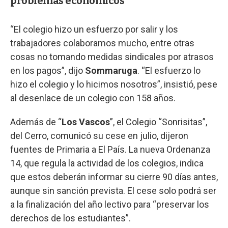
problemas económicos
“El colegio hizo un esfuerzo por salir y los
trabajadores colaboramos mucho, entre otras
cosas no tomando medidas sindicales por atrasos
en los pagos”, dijo
Sommaruga
. “El esfuerzo lo
hizo el colegio y lo hicimos nosotros”, insistió, pese
al desenlace de un colegio con 158 años.
Además de “
Los Vascos
”, el Colegio “Sonrisitas”,
del Cerro, comunicó su cese en julio, dijeron
fuentes de Primaria a El País. La nueva Ordenanza
14, que regula la actividad de los colegios, indica
que estos deberán informar su cierre 90 días antes,
aunque sin sanción prevista. El cese solo podrá ser
a la finalización del año lectivo para “preservar los
derechos de los estudiantes”.