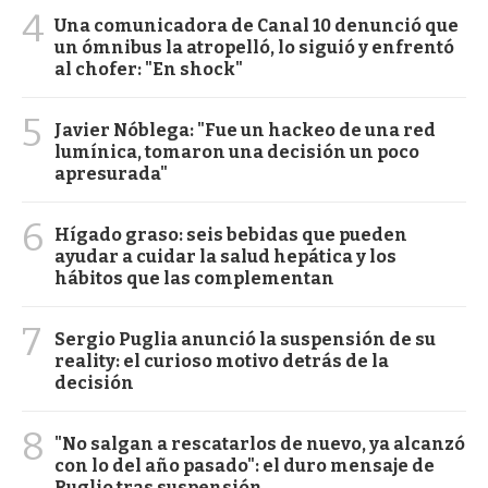
4
Una comunicadora de Canal 10 denunció que
un ómnibus la atropelló, lo siguió y enfrentó
al chofer: "En shock"
5
Javier Nóblega: "Fue un hackeo de una red
lumínica, tomaron una decisión un poco
apresurada"
6
Hígado graso: seis bebidas que pueden
ayudar a cuidar la salud hepática y los
hábitos que las complementan
7
Sergio Puglia anunció la suspensión de su
reality: el curioso motivo detrás de la
decisión
8
"No salgan a rescatarlos de nuevo, ya alcanzó
con lo del año pasado": el duro mensaje de
Ruglio tras suspensión