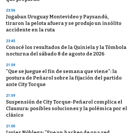
23:56
Jugaban Uruguay Montevideo y Paysandú,
tiraron la pelota afuera y se produjo un insólito
accidente en la ruta
23:45
Conocé los resultados de la Quiniela y la Tómbola
nocturna del sábado 8 de agosto de 2026
21:59
"Que se juegue el fin de semana que viene": la
postura de Peñarol sobre la fijación del partido
ante City Torque
21:59
Suspensión de City Torque-Peñarol complica el
Clausura: posibles soluciones y la polémica por el
clásico
21:00
Javier Nóblega: "Fue un hackeo de una red