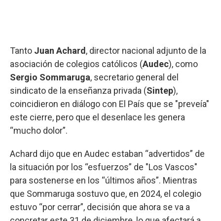
Tanto
Juan Achard
, director nacional adjunto de la
asociación de colegios católicos (
Audec
), como
Sergio Sommaruga
, secretario general del
sindicato de la enseñanza privada (
Sintep
),
coincidieron en diálogo con El País que se "preveía"
este cierre, pero que el desenlace les genera
“mucho dolor”.
Achard dijo que en Audec estaban “advertidos” de
la situación por los “esfuerzos” de "Los Vascos"
para sostenerse en los “últimos años”. Mientras
que Sommaruga sostuvo que, en 2024, el colegio
estuvo “por cerrar”, decisión que ahora se va a
concretar este 31 de diciembre, lo que afectará a