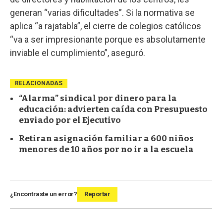
generan “varias dificultades”. Si la normativa se
aplica “a rajatabla”, el cierre de colegios católicos
“va a ser impresionante porque es absolutamente
inviable el cumplimiento”, aseguró.
RELACIONADAS
“Alarma” sindical por dinero para la
educación: advierten caída con Presupuesto
enviado por el Ejecutivo
Retiran asignación familiar a 600 niños
menores de 10 años por no ir a la escuela
¿Encontraste un error?
Reportar