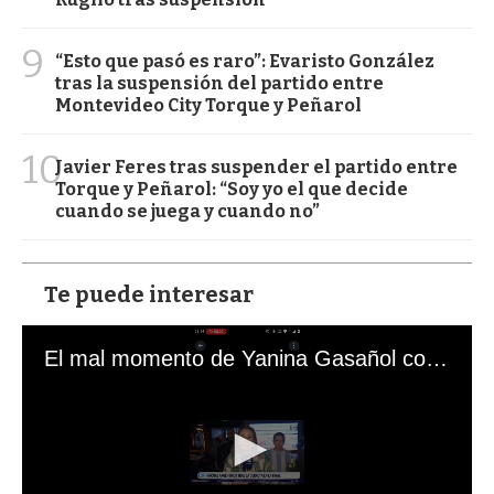
9
“Esto que pasó es raro”: Evaristo González
tras la suspensión del partido entre
Montevideo City Torque y Peñarol
10
Javier Feres tras suspender el partido entre
Torque y Peñarol: “Soy yo el que decide
cuando se juega y cuando no”
Te puede interesar
El mal momento de Yanina Gasañol con un hincha argentino en "Subrayado"