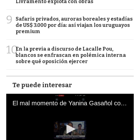
Livramento explota con obras
9
Safaris privados, auroras boreales y estadías
de US$ 3.000 por día: así viajan los uruguayos
premium
10
En la previa a discurso de Lacalle Pou,
blancos se enfrascan en polémica interna
sobre qué oposición ejercer
Te puede interesar
El mal momento de Yanina Gasañol con un hincha argentino en "Subrayado"