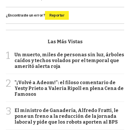
¿Encontraste un error?
Reportar
Las Más Vistas
1
Un muerto, miles de personas sin luz, árboles
caídos y techos volados por el temporal que
ameritó alerta roja
2
"¡Volvé a Adeom!": el filoso comentario de
Yesty Prieto a Valeria Ripoll en plena Cena de
Famosos
3
El ministro de Ganadería, Alfredo Fratti, le
pone un freno a la reducción de la jornada
laboral y pide que los robots aporten al BPS