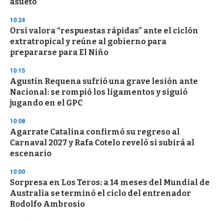
asueto
10:24
Orsi valora “respuestas rápidas” ante el ciclón
extratropical y reúne al gobierno para
prepararse para El Niño
10:15
Agustín Requena sufrió una grave lesión ante
Nacional: se rompió los ligamentos y siguió
jugando en el GPC
10:08
Agarrate Catalina confirmó su regreso al
Carnaval 2027 y Rafa Cotelo reveló si subirá al
escenario
10:00
Sorpresa en Los Teros: a 14 meses del Mundial de
Australia se terminó el ciclo del entrenador
Rodolfo Ambrosio