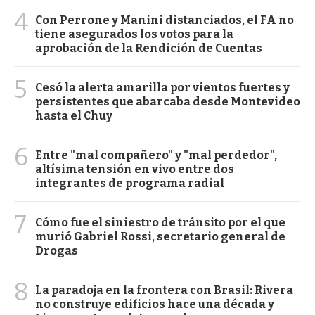
4
Con Perrone y Manini distanciados, el FA no
tiene asegurados los votos para la
aprobación de la Rendición de Cuentas
5
Cesó la alerta amarilla por vientos fuertes y
persistentes que abarcaba desde Montevideo
hasta el Chuy
6
Entre "mal compañero" y "mal perdedor",
altísima tensión en vivo entre dos
integrantes de programa radial
7
Cómo fue el siniestro de tránsito por el que
murió Gabriel Rossi, secretario general de
Drogas
8
La paradoja en la frontera con Brasil: Rivera
no construye edificios hace una década y