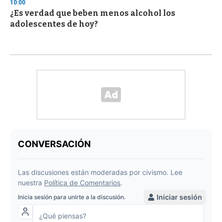
10:00
¿Es verdad que beben menos alcohol los
adolescentes de hoy?