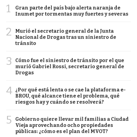
1
Gran parte del país bajo alerta naranja de
Inumet por tormentas muy fuertes y severas
2
Murió el secretario general de la Junta
Nacional de Drogas tras un siniestro de
tránsito
3
Cómo fue el siniestro de tránsito por el que
murió Gabriel Rossi, secretario general de
Drogas
4
¿Por qué está lenta o se cae la plataforma e-
BROU, qué alcance tiene el problema, qué
riesgos hay y cuándo se resolverá?
5
Gobierno quiere llevar mil familias a Ciudad
Vieja aprovechando ocho propiedades
públicas: ¿cómo es el plan del MVOT?