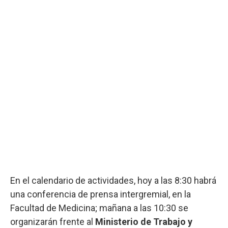
En el calendario de actividades, hoy a las 8:30 habrá
una conferencia de prensa intergremial, en la
Facultad de Medicina; mañana a las 10:30 se
organizarán frente al
Ministerio de Trabajo y