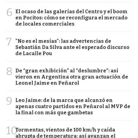
6
El ocaso de las galerías del Centro y el boom
en Pocitos: cómo se reconfigura el mercado
de locales comerciales
7
"No es el mesías": las advertencias de
Sebastián Da Silva ante el esperado discurso
de Lacalle Pou
8
De “gran exhibición” al “deslumbre”: así
vieron en Argentina otra gran actuación de
Leonel Jaime en Peñarol
9
Leo Jaime: de la marca que alcanzó en
apenas cuatro partidos en Peñarol al MVP de
la final con más que gambetas
10
Tormentas, vientos de 100 km/h y caída
abrupta de temperatura: así avanzan el