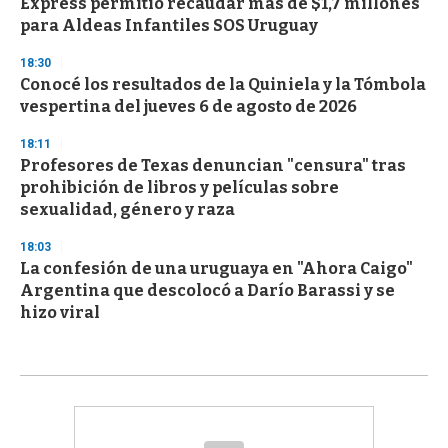
Express permitió recaudar más de $1,7 millones
para Aldeas Infantiles SOS Uruguay
18:30
Conocé los resultados de la Quiniela y la Tómbola
vespertina del jueves 6 de agosto de 2026
18:11
Profesores de Texas denuncian "censura" tras
prohibición de libros y películas sobre
sexualidad, género y raza
18:03
La confesión de una uruguaya en "Ahora Caigo"
Argentina que descolocó a Darío Barassi y se
hizo viral