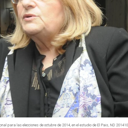
nal para las elecciones de octubre de 2014, en el estudio de El Pais, ND 201410