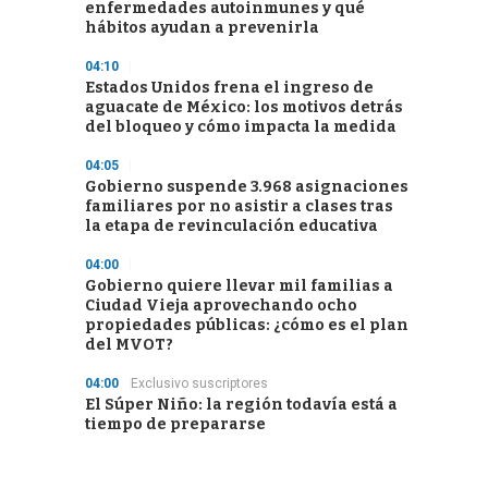
enfermedades autoinmunes y qué
hábitos ayudan a prevenirla
04:10
Estados Unidos frena el ingreso de
aguacate de México: los motivos detrás
del bloqueo y cómo impacta la medida
04:05
Gobierno suspende 3.968 asignaciones
familiares por no asistir a clases tras
la etapa de revinculación educativa
04:00
Gobierno quiere llevar mil familias a
Ciudad Vieja aprovechando ocho
propiedades públicas: ¿cómo es el plan
del MVOT?
04:00
Exclusivo suscriptores
El Súper Niño: la región todavía está a
tiempo de prepararse