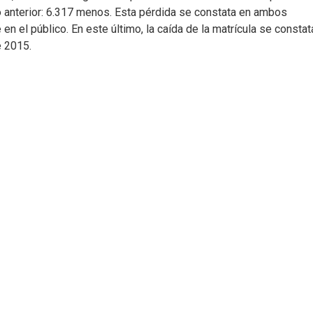
 anterior: 6.317 menos. Esta pérdida se constata en ambos
 el público. En este último, la caída de la matrícula se constat
e 2015.