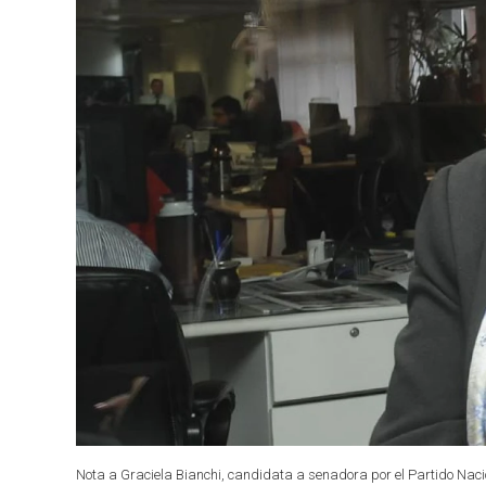
Nota a Graciela Bianchi, candidata a senadora por el Partido Nacio