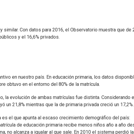
uy similar. Con datos para 2016, el Observatorio muestra que de 
públicos y el 16,6% privados.
ntivo en nuestro país. En educación primaria, los datos disponib
e obtuvo en el entorno del 80% de la matrícula.
, la evolución de ambas matrículas fue distinta. Considerando e
yó un 21,8% mientras que la de primaria privada creció un 17,2%.
 es el que apunta al escaso crecimiento demográfico del país:
atrícula de educación primaria recibe menos niños año a año d
a, no alcanza a igualar al que sale. En 2010 el sistema perdió la