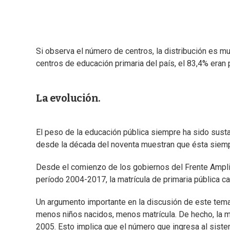
Si observa el número de centros, la distribución es m
centros de educación primaria del país, el 83,4% eran 
La evolución.
El peso de la educación pública siempre ha sido susta
desde la década del noventa muestran que ésta siempr
Desde el comienzo de los gobiernos del Frente Amplio
período 2004-2017, la matrícula de primaria pública ca
Un argumento importante en la discusión de este tema
menos niños nacidos, menos matrícula. De hecho, la m
2005. Esto implica que el número que ingresa al sistem