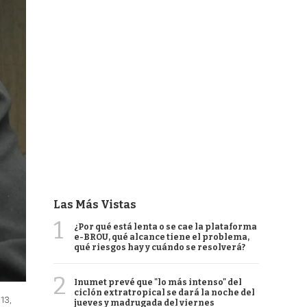
Las Más Vistas
1
¿Por qué está lenta o se cae la plataforma
e-BROU, qué alcance tiene el problema,
qué riesgos hay y cuándo se resolverá?
2
Inumet prevé que "lo más intenso" del
ciclón extratropical se dará la noche del
13,
jueves y madrugada del viernes