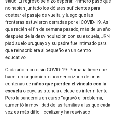
salud. El regreso se hizo esperar. Primero pasó que
no habían juntado los dólares suficientes para
costear el pasaje de vuelta, y luego que las
fronteras estuvieron cerradas por el COVID-19. Así
que recién el fin de semana pasado, más de un año
después de la desvinculación con su escuela, JRN
pisó suelo uruguayo y su padre fue intimado para
que reinscribiera al pequeño en un centro
educativo.
Cada año -con o sin COVID-19- Primaria tiene que
hacer un seguimiento pormenorizado de unas
centenas de
niños que pierden el vínculo con la
escuela
o cuya asistencia a clase es intermitente.
Pero la pandemia en curso “agravó el problema,
aumentó la movilidad de las familias a las que cada
vez es más difícil localizar y ha reavivado