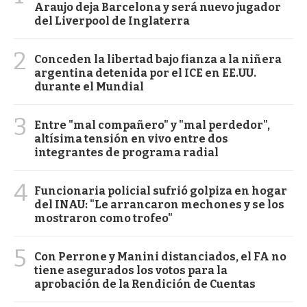
Araujo deja Barcelona y será nuevo jugador
del Liverpool de Inglaterra
2
Conceden la libertad bajo fianza a la niñera
argentina detenida por el ICE en EE.UU.
durante el Mundial
3
Entre "mal compañero" y "mal perdedor",
altísima tensión en vivo entre dos
integrantes de programa radial
4
Funcionaria policial sufrió golpiza en hogar
del INAU: "Le arrancaron mechones y se los
mostraron como trofeo"
5
Con Perrone y Manini distanciados, el FA no
tiene asegurados los votos para la
aprobación de la Rendición de Cuentas