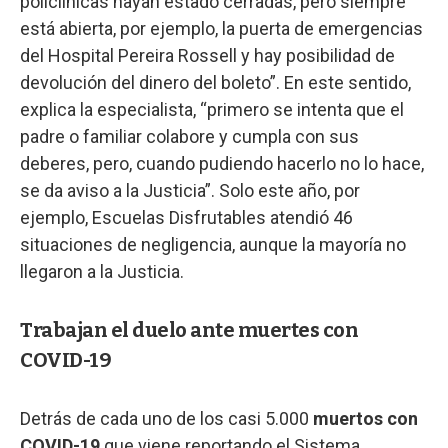
policlínicas hayan estado cerradas, pero siempre
está abierta, por ejemplo, la puerta de emergencias
del Hospital Pereira Rossell y hay posibilidad de
devolución del dinero del boleto”. En este sentido,
explica la especialista, “primero se intenta que el
padre o familiar colabore y cumpla con sus
deberes, pero, cuando pudiendo hacerlo no lo hace,
se da aviso a la Justicia”. Solo este año, por
ejemplo, Escuelas Disfrutables atendió 46
situaciones de negligencia, aunque la mayoría no
llegaron a la Justicia.
Trabajan el duelo ante muertes con
COVID-19
Detrás de cada uno de los casi 5.000
muertos con
COVID-19
que viene reportando el Sistema