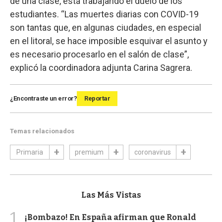
de una clase, está trabajando el duelo de los
estudiantes. “Las muertes diarias con COVID-19
son tantas que, en algunas ciudades, en especial
en el litoral, se hace imposible esquivar el asunto y
es necesario procesarlo en el salón de clase”,
explicó la coordinadora adjunta Carina Sagrera.
¿Encontraste un error?
Reportar
Temas relacionados
Primaria
premium
coronavirus
Las Más Vistas
1
¡Bombazo! En España afirman que Ronald