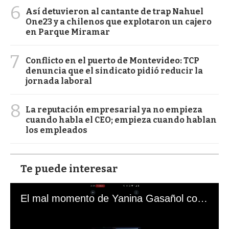
6
Así detuvieron al cantante de trap Nahuel
One23 y a chilenos que explotaron un cajero
en Parque Miramar
7
Conflicto en el puerto de Montevideo: TCP
denuncia que el sindicato pidió reducir la
jornada laboral
8
La reputación empresarial ya no empieza
cuando habla el CEO; empieza cuando hablan
los empleados
Te puede interesar
El mal momento de Yanina Gasañol con un hincha argentino en "Subrayado"