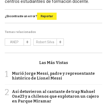
centros estudiantiles de formación docente.
¿Encontraste un error?
Reportar
Temas relacionados
ANEP
Robert Silva
Las Más Vistas
1
Murió Jorge Messi, padre y representante
histórico de Lionel Messi
2
Así detuvieron al cantante de trap Nahuel
One23 y a chilenos que explotaron un cajero
en Parque Miramar