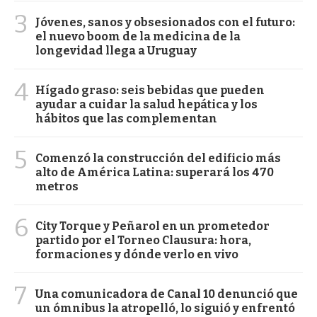
3
Jóvenes, sanos y obsesionados con el futuro:
el nuevo boom de la medicina de la
longevidad llega a Uruguay
4
Hígado graso: seis bebidas que pueden
ayudar a cuidar la salud hepática y los
hábitos que las complementan
5
Comenzó la construcción del edificio más
alto de América Latina: superará los 470
metros
6
City Torque y Peñarol en un prometedor
partido por el Torneo Clausura: hora,
formaciones y dónde verlo en vivo
7
Una comunicadora de Canal 10 denunció que
un ómnibus la atropelló, lo siguió y enfrentó