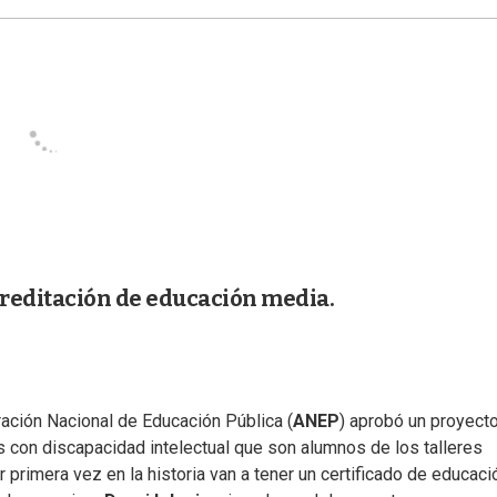
creditación de educación media.
ración Nacional de Educación Pública (
ANEP
) aprobó un proyect
 con discapacidad intelectual que son alumnos de los talleres
primera vez en la historia van a tener un certificado de educaci