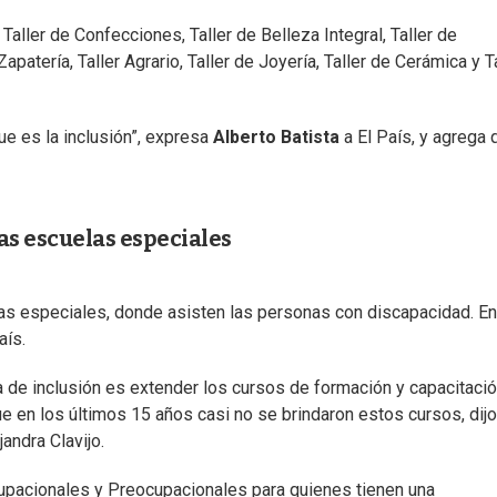
: Taller de Confecciones, Taller de Belleza Integral, Taller de
Zapatería, Taller Agrario, Taller de Joyería, Taller de Cerámica y T
ue es la inclusión”, expresa
Alberto Batista
a El País, y agrega 
as escuelas especiales
las especiales, donde asisten las personas con discapacidad. En
aís.
a de inclusión es extender los cursos de formación y capacitaci
e en los últimos 15 años casi no se brindaron estos cursos, dijo
andra Clavijo.
upacionales y Preocupacionales para quienes tienen una