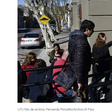
UTU foto de archivo
Fernando Ponzetto/Archivo El Pais