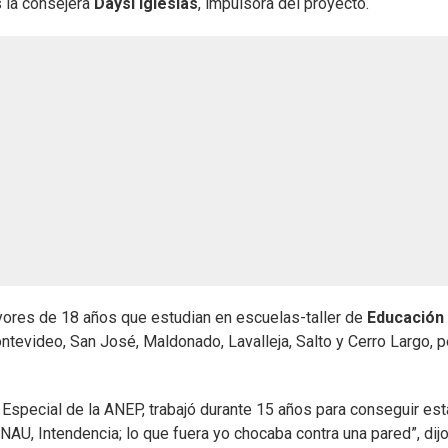
 la consejera
Daysi Iglesias
, impulsora del proyecto.
yores de 18 años que estudian en escuelas-taller de
Educación
ntevideo, San José, Maldonado, Lavalleja, Salto y Cerro Largo, p
 Especial de la ANEP, trabajó durante 15 años para conseguir est
INAU, Intendencia; lo que fuera yo chocaba contra una pared”, dijo