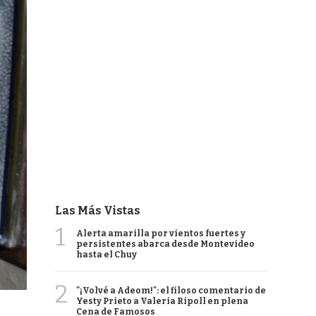
Las Más Vistas
1
Alerta amarilla por vientos fuertes y
persistentes abarca desde Montevideo
hasta el Chuy
2
"¡Volvé a Adeom!": el filoso comentario de
Yesty Prieto a Valeria Ripoll en plena
Cena de Famosos