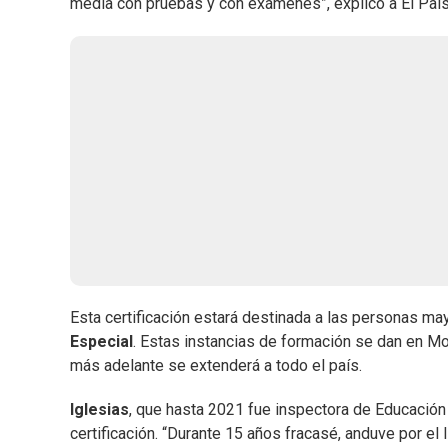
media con pruebas y con exámenes”, explicó a El País
Esta certificación estará destinada a las personas ma
Especial
. Estas instancias de formación se dan en Mo
más adelante se extenderá a todo el país.
Iglesias
, que hasta 2021 fue inspectora de Educación
certificación. “Durante 15 años fracasé, anduve por el 