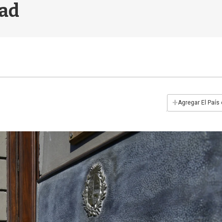
dad
+
Agregar El País