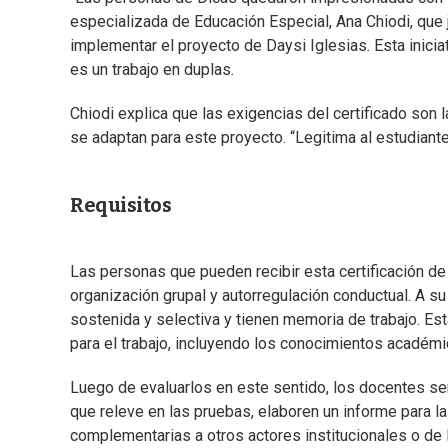
especializada de Educación Especial, Ana Chiodi, que 
implementar el proyecto de Daysi Iglesias. Esta inicia
es un trabajo en duplas.
Chiodi explica que las exigencias del certificado son
se adaptan para este proyecto. “Legitima al estudiante
Requisitos
Las personas que pueden recibir esta certificación d
organización grupal y autorregulación conductual. A su
sostenida y selectiva y tienen memoria de trabajo. E
para el trabajo, incluyendo los conocimientos académ
Luego de evaluarlos en este sentido, los docentes será
que releve en las pruebas, elaboren un informe para l
complementarias a otros actores institucionales o de l