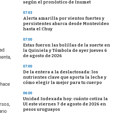
según el pronóstico de Inumet
07:03
Alerta amarilla por vientos fuertes y
persistentes abarca desde Montevideo
hasta el Chuy
07:00
e
Estas fueron las bolillas de la suerte en
ad.
la Quiniela y Tómbola de ayer jueves 6
de agosto de 2026
menta,
07:00
De la entera a la deslactosada: los
nutrientes clave que aporta la leche y
cómo elegir la mejor para tu cuerpo
 hace
06:00
Unidad Indexada hoy: cuánto cotiza la
rsos,
UI este viernes 7 de agosto de 2026 en
pesos uruguayos
ario