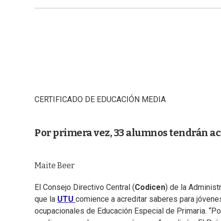
CERTIFICADO DE EDUCACIÓN MEDIA
Por primera vez, 33 alumnos tendrán a
Maite Beer
El Consejo Directivo Central (
Codicen
) de la Administ
que la
UTU
comience a acreditar saberes para jóvenes
ocupacionales de Educación Especial de Primaria. “Por 