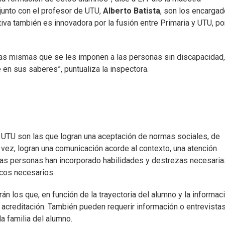
junto con el profesor de UTU,
Alberto Batista
, son los encarga
tiva también es innovadora por la fusión entre Primaria y UTU, p
 las mismas que se les imponen a las personas sin discapacidad,
 en sus saberes”, puntualiza la inspectora.
e UTU son las que logran una aceptación de normas sociales, de
 vez, logran una comunicación acorde al contexto, una atención
stas personas han incorporado habilidades y destrezas necesaria
icos necesarios.
n los que, en función de la trayectoria del alumno y la informac
a acreditación. También pueden requerir información o entrevista
a familia del alumno.