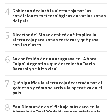
4
Gobierno declaró la alerta roja por las
condiciones meteorológicas en varias zonas
del país
5
Director del Sinae explicó qué implica la
alerta roja para zonas costeras y qué pasa
con las clases
6
La confesión de una uruguaya en "Ahora
Caigo" Argentina que descolocó a Darío
Barassi y se hizo viral
7
Qué significa la alerta roja decretada por el
gobierno y cómo se activa la operativa en el
país
8
Yan Diomande es el fichaje más caro en la