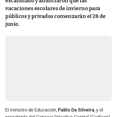
escalonado y anunciaron que las
vacaciones escolares de invierno para
públicos y privados comenzarán el 28 de
junio.
El ministro de Educación,
Pablo Da Silveira
, y el
presidente del Consejo Directivo Central (Codicen)