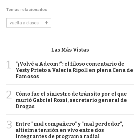
Temas relacionados
vuelta a clases
Las Más Vistas
1
"¡Volvé a Adeom!": el filoso comentario de
Yesty Prieto a Valeria Ripoll en plena Cena de
Famosos
2
Cómo fue el siniestro de tránsito por el que
murió Gabriel Rossi, secretario general de
Drogas
3
Entre "mal compañero" y "mal perdedor",
altísima tensión en vivo entre dos
integrantes de programa radial