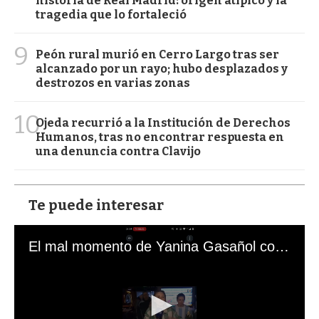
historia de Real Madrid: origen atípico y la
tragedia que lo fortaleció
9
Peón rural murió en Cerro Largo tras ser
alcanzado por un rayo; hubo desplazados y
destrozos en varias zonas
10
Ojeda recurrió a la Institución de Derechos
Humanos, tras no encontrar respuesta en
una denuncia contra Clavijo
Te puede interesar
El mal momento de Yanina Gasañol con un hincha argentino en "Subrayado"