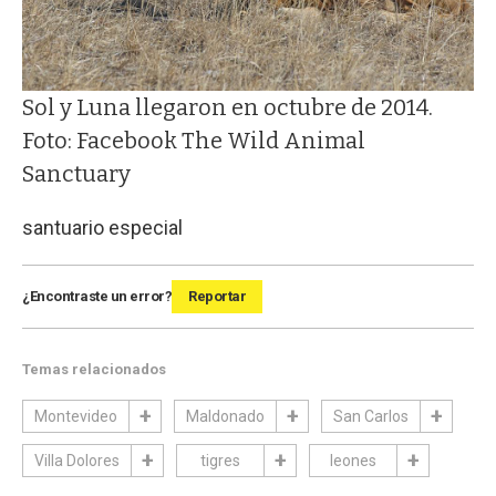
Sol y Luna llegaron en octubre de 2014.
Foto: Facebook The Wild Animal
Sanctuary
santuario especial
¿Encontraste un error?
Reportar
Temas relacionados
Montevideo
Maldonado
San Carlos
Villa Dolores
tigres
leones