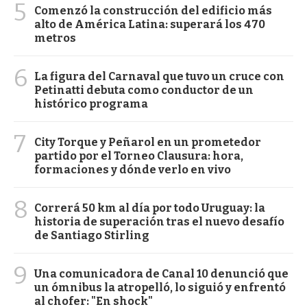
5
Comenzó la construcción del edificio más
alto de América Latina: superará los 470
metros
6
La figura del Carnaval que tuvo un cruce con
Petinatti debuta como conductor de un
histórico programa
7
City Torque y Peñarol en un prometedor
partido por el Torneo Clausura: hora,
formaciones y dónde verlo en vivo
8
Correrá 50 km al día por todo Uruguay: la
historia de superación tras el nuevo desafío
de Santiago Stirling
9
Una comunicadora de Canal 10 denunció que
un ómnibus la atropelló, lo siguió y enfrentó
al chofer: "En shock"