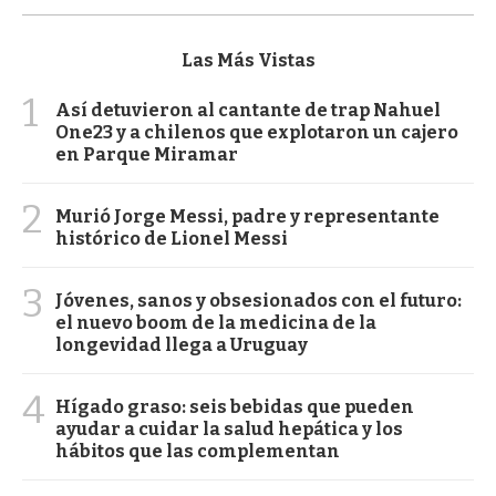
Las Más Vistas
1
Así detuvieron al cantante de trap Nahuel
One23 y a chilenos que explotaron un cajero
en Parque Miramar
2
Murió Jorge Messi, padre y representante
histórico de Lionel Messi
3
Jóvenes, sanos y obsesionados con el futuro:
el nuevo boom de la medicina de la
longevidad llega a Uruguay
4
Hígado graso: seis bebidas que pueden
ayudar a cuidar la salud hepática y los
hábitos que las complementan