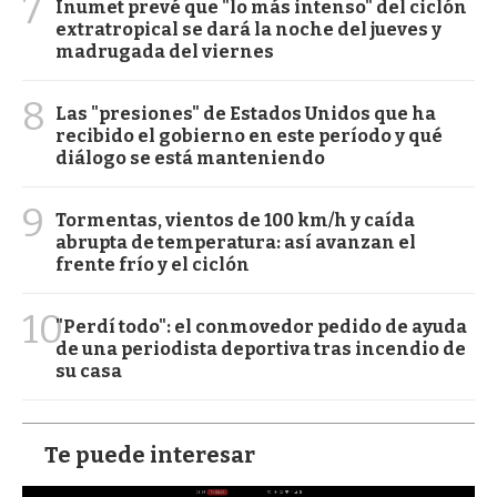
7
Inumet prevé que "lo más intenso" del ciclón
extratropical se dará la noche del jueves y
madrugada del viernes
8
Las "presiones" de Estados Unidos que ha
recibido el gobierno en este período y qué
diálogo se está manteniendo
9
Tormentas, vientos de 100 km/h y caída
abrupta de temperatura: así avanzan el
frente frío y el ciclón
10
"Perdí todo": el conmovedor pedido de ayuda
de una periodista deportiva tras incendio de
su casa
Te puede interesar