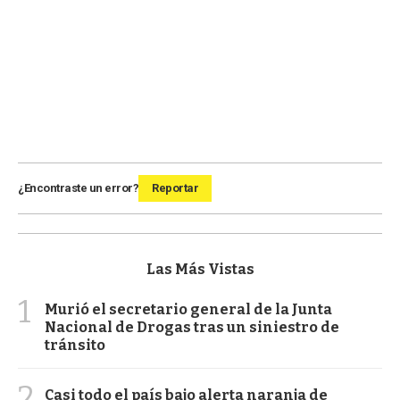
¿Encontraste un error?
Reportar
Las Más Vistas
1
Murió el secretario general de la Junta
Nacional de Drogas tras un siniestro de
tránsito
2
Casi todo el país bajo alerta naranja de