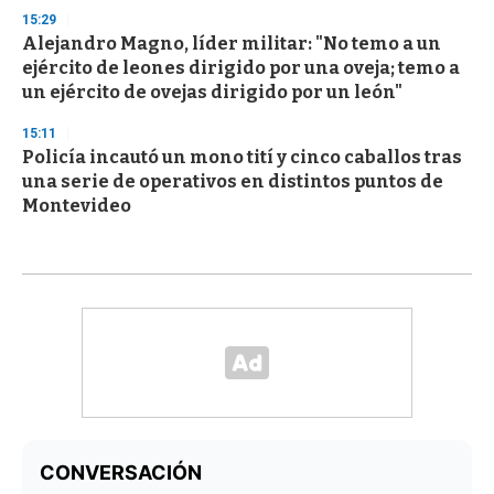
15:29
Alejandro Magno, líder militar: "No temo a un
ejército de leones dirigido por una oveja; temo a
un ejército de ovejas dirigido por un león"
15:11
Policía incautó un mono tití y cinco caballos tras
una serie de operativos en distintos puntos de
Montevideo