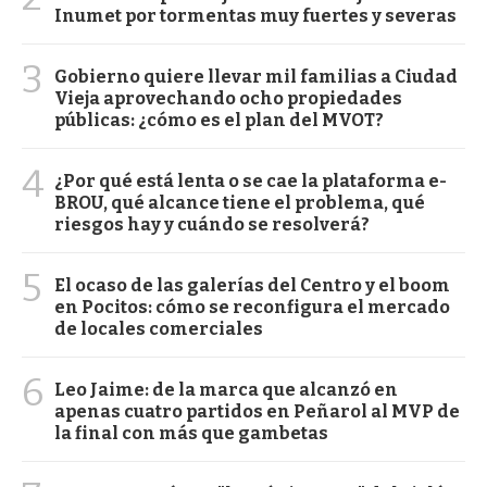
Inumet por tormentas muy fuertes y severas
3
Gobierno quiere llevar mil familias a Ciudad
Vieja aprovechando ocho propiedades
públicas: ¿cómo es el plan del MVOT?
4
¿Por qué está lenta o se cae la plataforma e-
BROU, qué alcance tiene el problema, qué
riesgos hay y cuándo se resolverá?
5
El ocaso de las galerías del Centro y el boom
en Pocitos: cómo se reconfigura el mercado
de locales comerciales
6
Leo Jaime: de la marca que alcanzó en
apenas cuatro partidos en Peñarol al MVP de
la final con más que gambetas