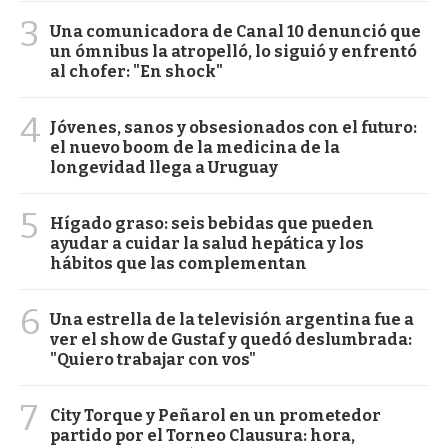
3
Una comunicadora de Canal 10 denunció que
un ómnibus la atropelló, lo siguió y enfrentó
al chofer: "En shock"
4
Jóvenes, sanos y obsesionados con el futuro:
el nuevo boom de la medicina de la
longevidad llega a Uruguay
5
Hígado graso: seis bebidas que pueden
ayudar a cuidar la salud hepática y los
hábitos que las complementan
6
Una estrella de la televisión argentina fue a
ver el show de Gustaf y quedó deslumbrada:
"Quiero trabajar con vos"
7
City Torque y Peñarol en un prometedor
partido por el Torneo Clausura: hora,