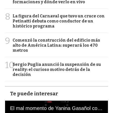
formaciones y dónde verlo en vivo
8
La figura del Carnaval que tuvo un cruce con
Petinatti debuta como conductor de un
histórico programa
9
Comenzó la construcción del edificio más
alto de América Latina: superará los 470
metros
10
Sergio Puglia anunció la suspensión de su
reality: el curioso motivo detrás de la
decisión
Te puede interesar
El mal momento de Yanina Gasañol con un hincha argentino en "Subrayado"