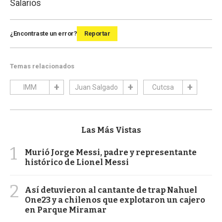
Salarios
¿Encontraste un error?
Reportar
Temas relacionados
IMM
Juan Salgado
Cutcsa
Las Más Vistas
1
Murió Jorge Messi, padre y representante
histórico de Lionel Messi
2
Así detuvieron al cantante de trap Nahuel
One23 y a chilenos que explotaron un cajero
en Parque Miramar