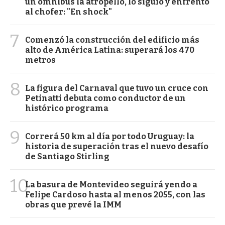
un ómnibus la atropelló, lo siguió y enfrentó
al chofer: "En shock"
7
Comenzó la construcción del edificio más
alto de América Latina: superará los 470
metros
8
La figura del Carnaval que tuvo un cruce con
Petinatti debuta como conductor de un
histórico programa
9
Correrá 50 km al día por todo Uruguay: la
historia de superación tras el nuevo desafío
de Santiago Stirling
10
La basura de Montevideo seguirá yendo a
Felipe Cardoso hasta al menos 2055, con las
obras que prevé la IMM