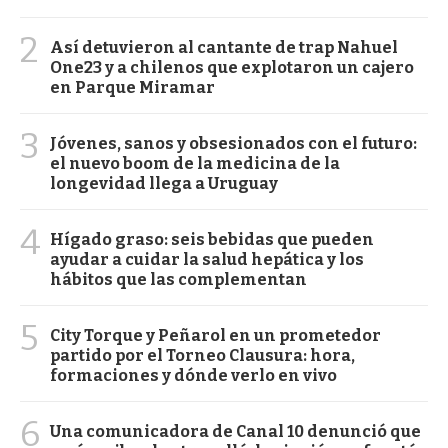
2
Así detuvieron al cantante de trap Nahuel
One23 y a chilenos que explotaron un cajero
en Parque Miramar
3
Jóvenes, sanos y obsesionados con el futuro:
el nuevo boom de la medicina de la
longevidad llega a Uruguay
4
Hígado graso: seis bebidas que pueden
ayudar a cuidar la salud hepática y los
hábitos que las complementan
5
City Torque y Peñarol en un prometedor
partido por el Torneo Clausura: hora,
formaciones y dónde verlo en vivo
6
Una comunicadora de Canal 10 denunció que