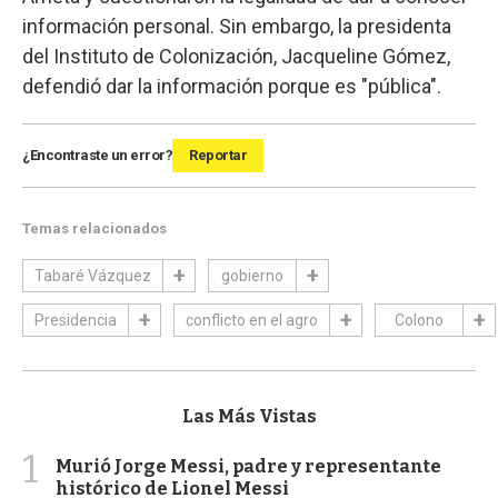
información personal. Sin embargo, la presidenta
del Instituto de Colonización, Jacqueline Gómez,
defendió dar la información porque es "pública".
¿Encontraste un error?
Reportar
Temas relacionados
Tabaré Vázquez
gobierno
Presidencia
conflicto en el agro
Colono
Las Más Vistas
1
Murió Jorge Messi, padre y representante
histórico de Lionel Messi