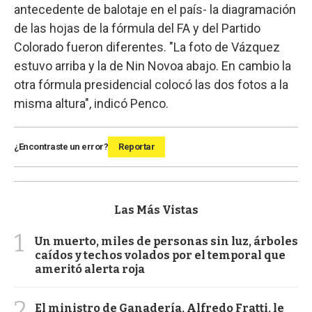
antecedente de balotaje en el país- la diagramación
de las hojas de la fórmula del FA y del Partido
Colorado fueron diferentes. "La foto de Vázquez
estuvo arriba y la de Nin Novoa abajo. En cambio la
otra fórmula presidencial colocó las dos fotos a la
misma altura", indicó Penco.
¿Encontraste un error?
Reportar
Las Más Vistas
1
Un muerto, miles de personas sin luz, árboles
caídos y techos volados por el temporal que
ameritó alerta roja
2
El ministro de Ganadería, Alfredo Fratti, le