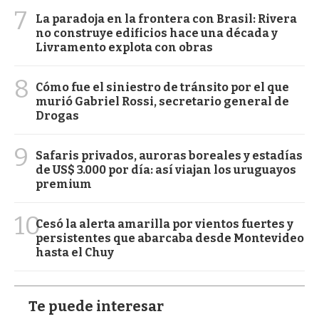
7
La paradoja en la frontera con Brasil: Rivera
no construye edificios hace una década y
Livramento explota con obras
8
Cómo fue el siniestro de tránsito por el que
murió Gabriel Rossi, secretario general de
Drogas
9
Safaris privados, auroras boreales y estadías
de US$ 3.000 por día: así viajan los uruguayos
premium
10
Cesó la alerta amarilla por vientos fuertes y
persistentes que abarcaba desde Montevideo
hasta el Chuy
Te puede interesar