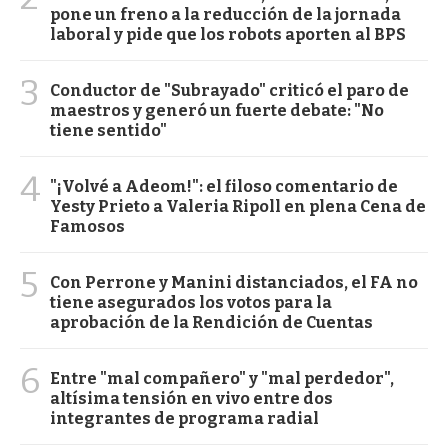
pone un freno a la reducción de la jornada
laboral y pide que los robots aporten al BPS
3
Conductor de "Subrayado" criticó el paro de
maestros y generó un fuerte debate: "No
tiene sentido"
4
"¡Volvé a Adeom!": el filoso comentario de
Yesty Prieto a Valeria Ripoll en plena Cena de
Famosos
5
Con Perrone y Manini distanciados, el FA no
tiene asegurados los votos para la
aprobación de la Rendición de Cuentas
6
Entre "mal compañero" y "mal perdedor",
altísima tensión en vivo entre dos
integrantes de programa radial