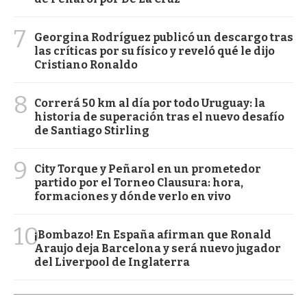
7
Georgina Rodríguez publicó un descargo tras
las críticas por su físico y reveló qué le dijo
Cristiano Ronaldo
8
Correrá 50 km al día por todo Uruguay: la
historia de superación tras el nuevo desafío
de Santiago Stirling
9
City Torque y Peñarol en un prometedor
partido por el Torneo Clausura: hora,
formaciones y dónde verlo en vivo
10
¡Bombazo! En España afirman que Ronald
Araujo deja Barcelona y será nuevo jugador
del Liverpool de Inglaterra