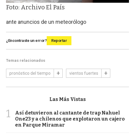
Foto: Archivo El País
ante anuncios de un meteorólogo
¿Encontraste un error?
Reportar
Temas relacionados
pronóstico del tiempo
vientos fuertes
Las Más Vistas
1
Así detuvieron al cantante de trap Nahuel
One23 y a chilenos que explotaron un cajero
en Parque Miramar