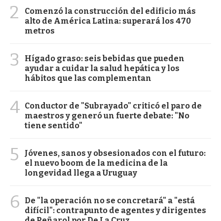
2
Comenzó la construcción del edificio más
alto de América Latina: superará los 470
metros
3
Hígado graso: seis bebidas que pueden
ayudar a cuidar la salud hepática y los
hábitos que las complementan
4
Conductor de "Subrayado" criticó el paro de
maestros y generó un fuerte debate: "No
tiene sentido"
5
Jóvenes, sanos y obsesionados con el futuro:
el nuevo boom de la medicina de la
longevidad llega a Uruguay
6
De "la operación no se concretará" a "está
difícil": contrapunto de agentes y dirigentes
de Peñarol por De La Cruz