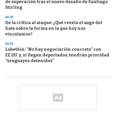
de superación tras el nuevo desafío de Santiago
Stirling
04:30
De la crítica al ataque: ¿Qué revela el auge del
hate sobre la forma en la que hoy nos
vinculamos?
04:03
Lubetkin: "No hay negociación concreta" con
EE.UU. y, si llegan deportados, tendrán prioridad
"uruguayos detenidos"