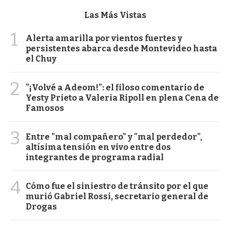
Las Más Vistas
1
Alerta amarilla por vientos fuertes y
persistentes abarca desde Montevideo hasta
el Chuy
2
"¡Volvé a Adeom!": el filoso comentario de
Yesty Prieto a Valeria Ripoll en plena Cena de
Famosos
3
Entre "mal compañero" y "mal perdedor",
altísima tensión en vivo entre dos
integrantes de programa radial
4
Cómo fue el siniestro de tránsito por el que
murió Gabriel Rossi, secretario general de
Drogas