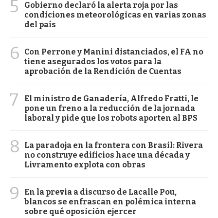
5
Gobierno declaró la alerta roja por las
condiciones meteorológicas en varias zonas
del país
6
Con Perrone y Manini distanciados, el FA no
tiene asegurados los votos para la
aprobación de la Rendición de Cuentas
7
El ministro de Ganadería, Alfredo Fratti, le
pone un freno a la reducción de la jornada
laboral y pide que los robots aporten al BPS
8
La paradoja en la frontera con Brasil: Rivera
no construye edificios hace una década y
Livramento explota con obras
9
En la previa a discurso de Lacalle Pou,
blancos se enfrascan en polémica interna
sobre qué oposición ejercer