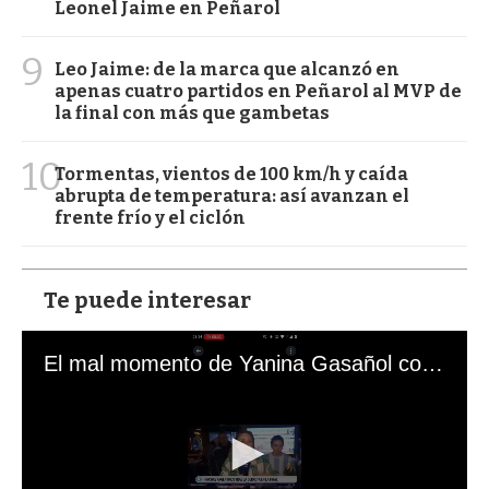
Leonel Jaime en Peñarol
9
Leo Jaime: de la marca que alcanzó en
apenas cuatro partidos en Peñarol al MVP de
la final con más que gambetas
10
Tormentas, vientos de 100 km/h y caída
abrupta de temperatura: así avanzan el
frente frío y el ciclón
Te puede interesar
El mal momento de Yanina Gasañol con un hincha argentino en "Subrayado"