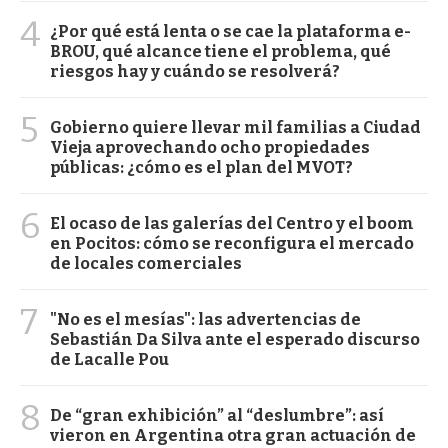
4
¿Por qué está lenta o se cae la plataforma e-
BROU, qué alcance tiene el problema, qué
riesgos hay y cuándo se resolverá?
5
Gobierno quiere llevar mil familias a Ciudad
Vieja aprovechando ocho propiedades
públicas: ¿cómo es el plan del MVOT?
6
El ocaso de las galerías del Centro y el boom
en Pocitos: cómo se reconfigura el mercado
de locales comerciales
7
"No es el mesías": las advertencias de
Sebastián Da Silva ante el esperado discurso
de Lacalle Pou
8
De “gran exhibición” al “deslumbre”: así
vieron en Argentina otra gran actuación de