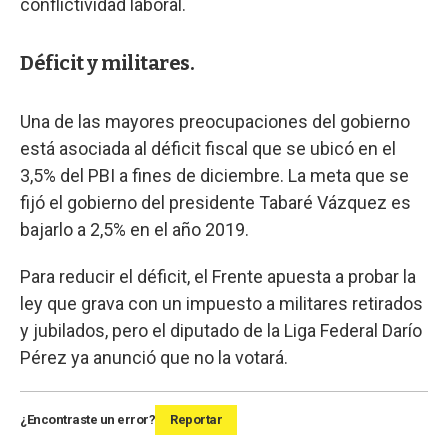
conflictividad laboral.
Déficit y militares.
Una de las mayores preocupaciones del gobierno
está asociada al déficit fiscal que se ubicó en el
3,5% del PBI a fines de diciembre. La meta que se
fijó el gobierno del presidente Tabaré Vázquez es
bajarlo a 2,5% en el año 2019.
Para reducir el déficit, el Frente apuesta a probar la
ley que grava con un impuesto a militares retirados
y jubilados, pero el diputado de la Liga Federal Darío
Pérez ya anunció que no la votará.
¿Encontraste un error?
Reportar