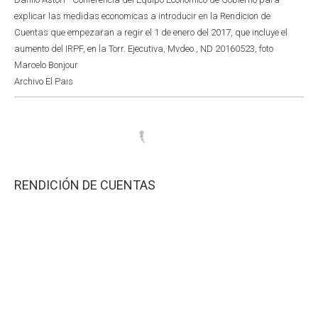
explicar las medidas economicas a introducir en la Rendicion de
Cuentas que empezaran a regir el 1 de enero del 2017, que incluye el
aumento del IRPF, en la Torr. Ejecutiva, Mvdeo., ND 20160523, foto
Marcelo Bonjour
Archivo El Pais
RENDICIÓN DE CUENTAS