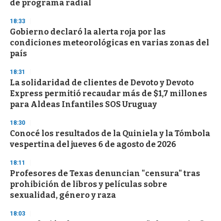
de programa radial
18:33
Gobierno declaró la alerta roja por las
condiciones meteorológicas en varias zonas del
país
18:31
La solidaridad de clientes de Devoto y Devoto
Express permitió recaudar más de $1,7 millones
para Aldeas Infantiles SOS Uruguay
18:30
Conocé los resultados de la Quiniela y la Tómbola
vespertina del jueves 6 de agosto de 2026
18:11
Profesores de Texas denuncian "censura" tras
prohibición de libros y películas sobre
sexualidad, género y raza
18:03