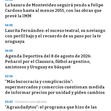
La basura de Montevideo seguirá yendo a Felipe
Cardoso hasta al menos 2055, con las obras que
prevé la IMM
04:00
Laurita Fernández: el suceso teatral, su noviazgo
con perfil bajo y el recuerdo de su paso por la tv
uruguaya
04:00
Agenda Deportiva del 8 de agosto de 2026:
Peñarol por el Clausura, fútbol argentino,
amistosos y Uruguay en básquet
03:56
"Más burocracia y complicación":
supermercados y comercios cuestionan medida
de informar precios por unidad y piden cambios
03:42
Exclusivo suscriptores
"Agrandadytos": el programa que hizo de las