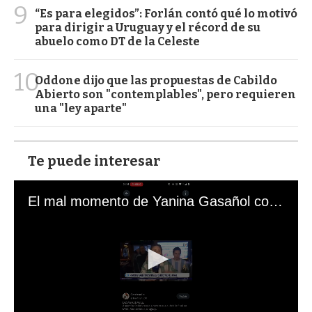
9
“Es para elegidos”: Forlán contó qué lo motivó
para dirigir a Uruguay y el récord de su
abuelo como DT de la Celeste
10
Oddone dijo que las propuestas de Cabildo
Abierto son "contemplables", pero requieren
una "ley aparte"
Te puede interesar
El mal momento de Yanina Gasañol con un hincha argentino en "Subrayado"