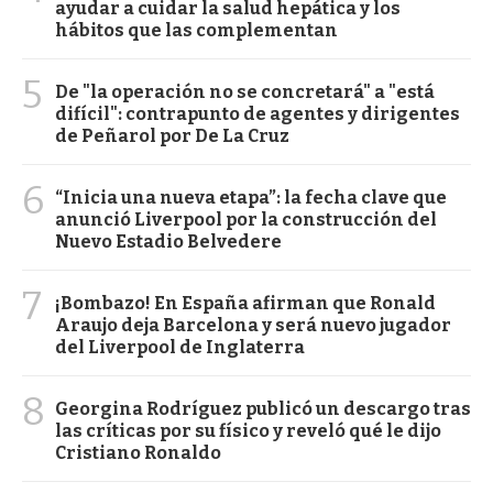
ayudar a cuidar la salud hepática y los
hábitos que las complementan
5
De "la operación no se concretará" a "está
difícil": contrapunto de agentes y dirigentes
de Peñarol por De La Cruz
6
“Inicia una nueva etapa”: la fecha clave que
anunció Liverpool por la construcción del
Nuevo Estadio Belvedere
7
¡Bombazo! En España afirman que Ronald
Araujo deja Barcelona y será nuevo jugador
del Liverpool de Inglaterra
8
Georgina Rodríguez publicó un descargo tras
las críticas por su físico y reveló qué le dijo
Cristiano Ronaldo