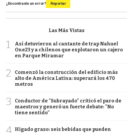
¿Encontraste un error?
Reportar
Las Más Vistas
1
Así detuvieron al cantante de trap Nahuel
One23 y a chilenos que explotaron un cajero
en Parque Miramar
2
Comenzó la construcción del edificio más
alto de América Latina: superará los 470
metros
3
Conductor de "Subrayado" criticó el paro de
maestros y generó un fuerte debate: "No
tiene sentido"
4
Hígado graso: seis bebidas que pueden