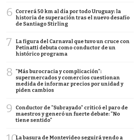
6
Correrá 50 km al día por todo Uruguay: la
historia de superación tras el nuevo desafío
de Santiago Stirling
7
La figura del Carnaval que tuvo un cruce con
Petinatti debuta como conductor de un
histórico programa
8
"Más burocracia y complicación":
supermercados y comercios cuestionan
medida de informar precios por unidad y
piden cambios
9
Conductor de "Subrayado" criticó el paro de
maestros y generó un fuerte debate: "No
tiene sentido"
10
La basura de Montevideo seguirá yendo a