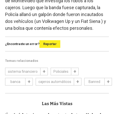
de Montevideo que investiga los robos a los
cajeros. Luego que la banda fuese capturada, la
Policía allanó un galpón donde fueron incautados
dos vehículos (un Volkwagen Up y un Fiat Siena ) y
una bolsa que contenía efectos personales.
¿Encontraste un error?
Reportar
Temas relacionados
sistema financiero
Policiales
banca
cajeros automáticos
Banred
Las Más Vistas