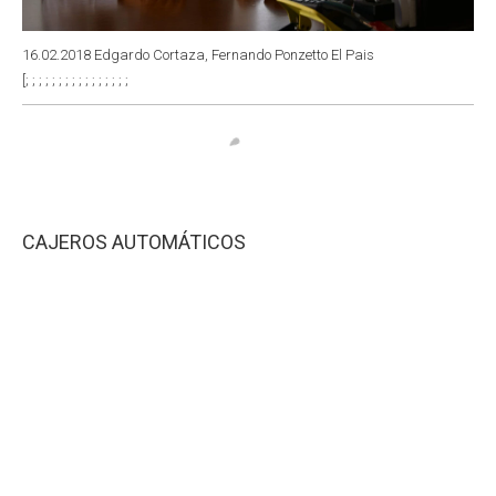
16.02.2018 Edgardo Cortaza, Fernando Ponzetto El Pais
[; ; ; ; ; ; ; ; ; ; ; ; ; ; ; ;
CAJEROS AUTOMÁTICOS