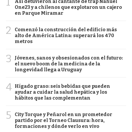
1
Así detuvieron al cantante de trap Nahuel
One23 y a chilenos que explotaron un cajero
en Parque Miramar
2
Comenzó la construcción del edificio más
alto de América Latina: superará los 470
metros
3
Jóvenes, sanos y obsesionados con el futuro:
el nuevo boom de la medicina de la
longevidad llega a Uruguay
4
Hígado graso: seis bebidas que pueden
ayudar a cuidar la salud hepática y los
hábitos que las complementan
5
City Torque y Peñarol en un prometedor
partido por el Torneo Clausura: hora,
formaciones y dónde verlo en vivo