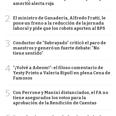
ameritó alerta roja
2
El ministro de Ganadería, Alfredo Fratti, le
pone un freno a la reducción de la jornada
laboral y pide que los robots aporten al BPS
3
Conductor de "Subrayado" criticó el paro de
maestros y generó un fuerte debate: "No
tiene sentido"
4
"¡Volvé a Adeom!": el filoso comentario de
Yesty Prieto a Valeria Ripoll en plena Cena de
Famosos
5
Con Perrone y Manini distanciados, el FA no
tiene asegurados los votos para la
aprobación de la Rendición de Cuentas