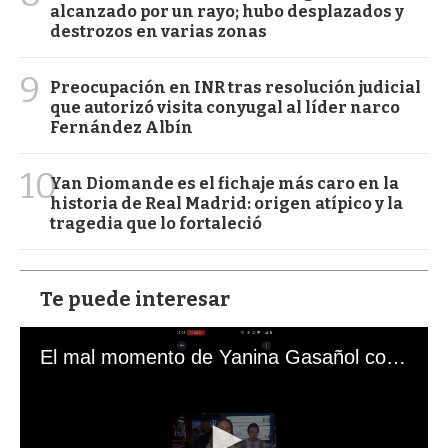
alcanzado por un rayo; hubo desplazados y
destrozos en varias zonas
9
Preocupación en INR tras resolución judicial
que autorizó visita conyugal al líder narco
Fernández Albín
10
Yan Diomande es el fichaje más caro en la
historia de Real Madrid: origen atípico y la
tragedia que lo fortaleció
Te puede interesar
El mal momento de Yanina Gasañol con un hincha argentino en "Subrayado"