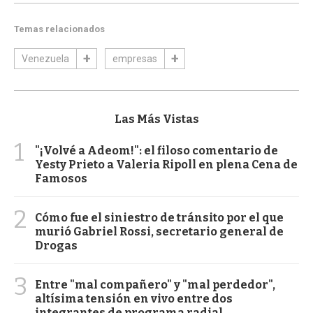
Temas relacionados
Venezuela
empresas
Las Más Vistas
1
"¡Volvé a Adeom!": el filoso comentario de
Yesty Prieto a Valeria Ripoll en plena Cena de
Famosos
2
Cómo fue el siniestro de tránsito por el que
murió Gabriel Rossi, secretario general de
Drogas
3
Entre "mal compañero" y "mal perdedor",
altísima tensión en vivo entre dos
integrantes de programa radial