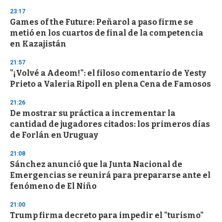
23:17
Games of the Future: Peñarol a paso firme se
metió en los cuartos de final de la competencia
en Kazajistán
21:57
"¡Volvé a Adeom!": el filoso comentario de Yesty
Prieto a Valeria Ripoll en plena Cena de Famosos
21:26
De mostrar su práctica a incrementar la
cantidad de jugadores citados: los primeros días
de Forlán en Uruguay
21:08
Sánchez anunció que la Junta Nacional de
Emergencias se reunirá para prepararse ante el
fenómeno de El Niño
21:00
Trump firma decreto para impedir el "turismo"