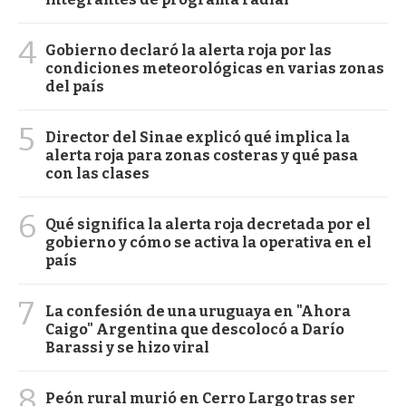
4
Gobierno declaró la alerta roja por las
condiciones meteorológicas en varias zonas
del país
5
Director del Sinae explicó qué implica la
alerta roja para zonas costeras y qué pasa
con las clases
6
Qué significa la alerta roja decretada por el
gobierno y cómo se activa la operativa en el
país
7
La confesión de una uruguaya en "Ahora
Caigo" Argentina que descolocó a Darío
Barassi y se hizo viral
8
Peón rural murió en Cerro Largo tras ser