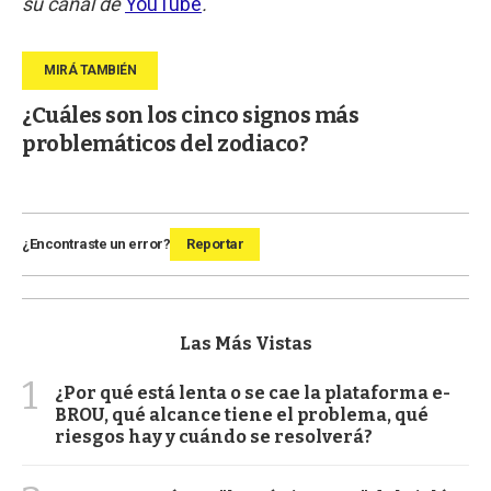
su canal de
YouTube
.
¿Cuáles son los cinco signos más
problemáticos del zodiaco?
¿Encontraste un error?
Reportar
Las Más Vistas
1
¿Por qué está lenta o se cae la plataforma e-
BROU, qué alcance tiene el problema, qué
riesgos hay y cuándo se resolverá?