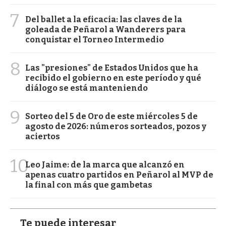
7
Del ballet a la eficacia: las claves de la
goleada de Peñarol a Wanderers para
conquistar el Torneo Intermedio
8
Las "presiones" de Estados Unidos que ha
recibido el gobierno en este período y qué
diálogo se está manteniendo
9
Sorteo del 5 de Oro de este miércoles 5 de
agosto de 2026: números sorteados, pozos y
aciertos
10
Leo Jaime: de la marca que alcanzó en
apenas cuatro partidos en Peñarol al MVP de
la final con más que gambetas
Te puede interesar