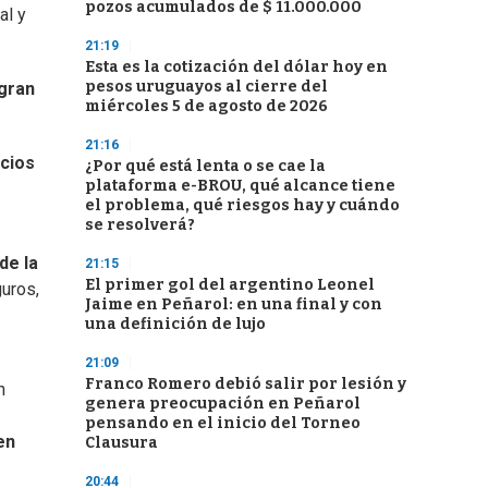
pozos acumulados de $ 11.000.000
al y
21:19
Esta es la cotización del dólar hoy en
pesos uruguayos al cierre del
 gran
miércoles 5 de agosto de 2026
21:16
ecios
¿Por qué está lenta o se cae la
plataforma e-BROU, qué alcance tiene
.
el problema, qué riesgos hay y cuándo
se resolverá?
de la
21:15
El primer gol del argentino Leonel
uros,
Jaime en Peñarol: en una final y con
una definición de lujo
21:09
Franco Romero debió salir por lesión y
n
genera preocupación en Peñarol
pensando en el inicio del Torneo
en
Clausura
20:44