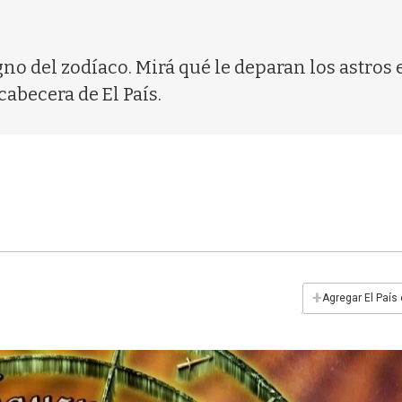
gno del zodíaco. Mirá qué le deparan los astros 
cabecera de El País.
+
Agregar El País