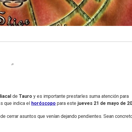
iacal
de
Tauro
y es importante prestarles suma atención para
es que indica el
horóscopo
para este
jueves 21 de mayo de 2
d de cerrar asuntos que venían dejando pendientes. Sean concret