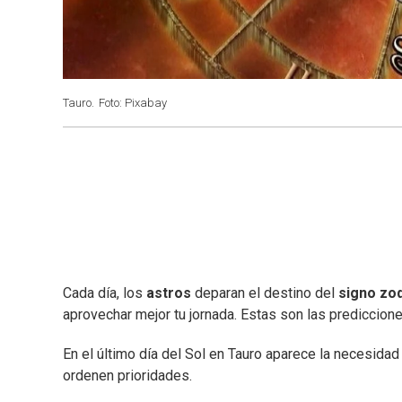
Tauro.
Foto: Pixabay
Cada día, los
astros
deparan el destino del
signo zod
aprovechar mejor tu jornada. Estas son las prediccion
En el último día del Sol en Tauro aparece la necesida
ordenen prioridades.