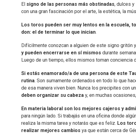
El
signo de las personas más obstinadas
, dulces 
con una gran fascinación por el arte, la estética, la músi
Los toros pueden ser muy lentos en la escuela, t
don: el de terminar lo que inician
.
Difícilmente conozcan a alguien de este signo gritón
y pueden encerrarse en sí mismos
durante semanas
Luego de un tiempo, ellos mismos toman conciencia de
Si estás enamorado/a de una persona de este Tau
rutina
. Son sumamente ordenados en todo lo que hace
de esa manera viven bien. Nunca los precipites con un 
deben organizar su cabeza
y, en muchas ocasiones
En materia laboral son los mejores cajeros y adm
para ningún lado. Si trabajás en una oficina donde al
realiza la misma tarea y notarás que es feliz.
Los tor
realizar mejores cambios
ya que están cerca de Gémi