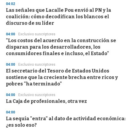
04:02
Las señales que Lacalle Pou envió al PN y la
coalición: cómo decodifican los blancos el
discurso de su líder
04:00
Exclusivo suscriptores
"Los costos del acuerdo en la construcción se
disparan para los desarrolladores, los
consumidores finales e incluso, el Estado"
04:00
Exclusivo suscriptores
El secretario del Tesoro de Estados Unidos
sostiene que la creciente brecha entre ricos y
pobres "ha terminado"
04:00
Exclusivo suscriptores
La Caja de profesionales, otra vez
04:00
La sequía "entra" al dato de actividad económica:
¿es solo eso?