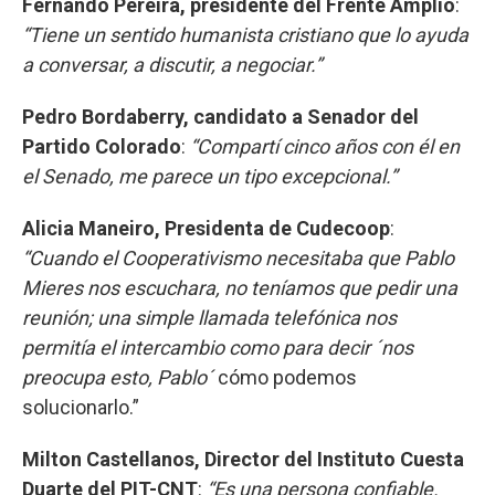
Fernando Pereira, presidente del Frente Amplio
:
“Tiene un sentido humanista cristiano que lo ayuda
a conversar, a discutir, a negociar.”
Pedro Bordaberry, candidato a Senador del
Partido Colorado
:
“Compartí cinco años con él en
el Senado, me parece un tipo excepcional.”
Alicia Maneiro, Presidenta de Cudecoop
:
“Cuando el Cooperativismo necesitaba que Pablo
Mieres nos escuchara, no teníamos que pedir una
reunión; una simple llamada telefónica nos
permitía el intercambio como para decir ´nos
preocupa esto, Pablo´
cómo podemos
solucionarlo.”
Milton Castellanos, Director del Instituto Cuesta
Duarte del PIT-CNT
:
“Es una persona confiable.