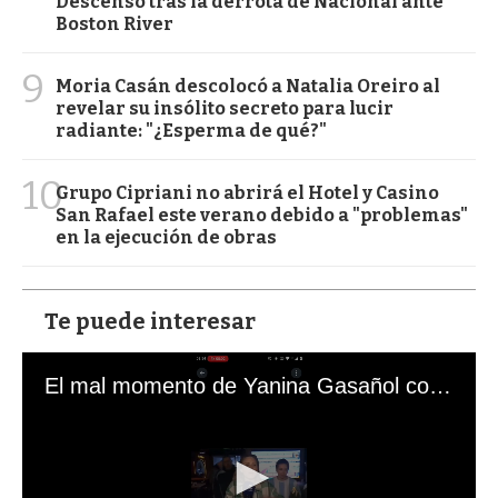
Descenso tras la derrota de Nacional ante
Boston River
9
Moria Casán descolocó a Natalia Oreiro al
revelar su insólito secreto para lucir
radiante: "¿Esperma de qué?"
10
Grupo Cipriani no abrirá el Hotel y Casino
San Rafael este verano debido a "problemas"
en la ejecución de obras
Te puede interesar
El mal momento de Yanina Gasañol con un hincha argentino en "Subrayado"