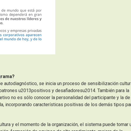
agrama?
e autodiagnóstico, se inicia un proceso de sensibilización cultur
s patrones u2013positivos y desafiadoresu2014. También para la
jetivo no es sólo conocer la personalidad del participante y la de
la, incorporando características positivas de los demás tipos pa
cultura y el momento de la organización, el sistema puede tomar 