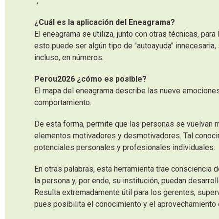
","
¿Cuál es la aplicación del Eneagrama?
El eneagrama se utiliza, junto con otras técnicas, par
esto puede ser algún tipo de "autoayuda" innecesari
incluso, en números.
Perou2026 ¿cómo es posible?
El mapa del eneagrama describe las nueve emociones 
comportamiento.
De esta forma, permite que las personas se vuelvan 
elementos motivadores y desmotivadores. Tal conocim
potenciales personales y profesionales individuales.
En otras palabras, esta herramienta trae consciencia 
la persona y, por ende, su institución, puedan desarrol
Resulta extremadamente útil para los gerentes, superv
pues posibilita el conocimiento y el aprovechamiento 