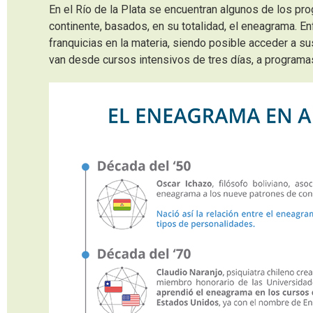
En el Río de la Plata se encuentran algunos de los p
continente, basados, en su totalidad, el eneagrama. 
franquicias en la materia, siendo posible acceder a s
van desde cursos intensivos de tres días, a program