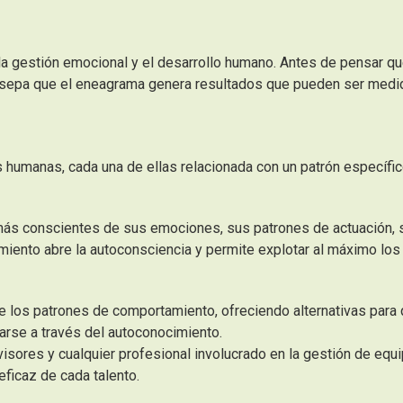
a la gestión emocional y el desarrollo humano. Antes de pensar q
a, sepa que el eneagrama genera resultados que pueden ser medi
humanas, cada una de ellas relacionada con un patrón específi
más conscientes de sus emociones, sus patrones de actuación, 
iento abre la autoconsciencia y permite explotar al máximo los
de los patrones de comportamiento, ofreciendo alternativas para
larse a través del autoconocimiento.
isores y cualquier profesional involucrado en la gestión de equi
eficaz de cada talento.