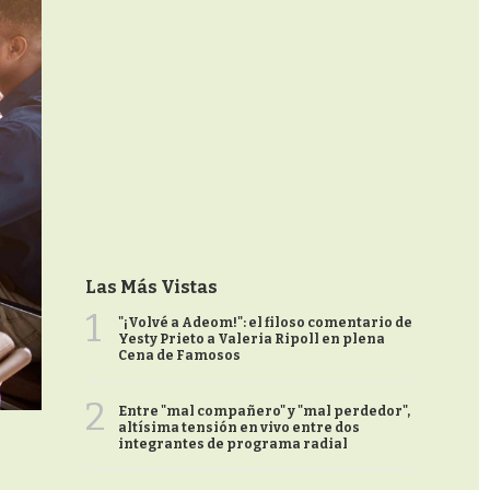
Las Más Vistas
1
"¡Volvé a Adeom!": el filoso comentario de
Yesty Prieto a Valeria Ripoll en plena
Cena de Famosos
2
Entre "mal compañero" y "mal perdedor",
altísima tensión en vivo entre dos
integrantes de programa radial