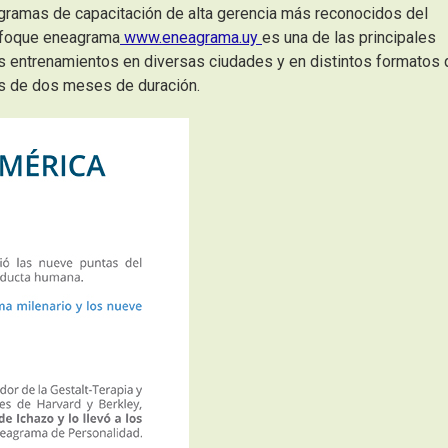
rogramas de capacitación de alta gerencia más reconocidos del
Enfoque eneagrama
www.eneagrama.uy
es una de las principales
us entrenamientos en diversas ciudades y en distintos formatos
as de dos meses de duración.