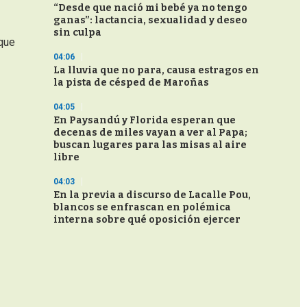
“Desde que nació mi bebé ya no tengo
ganas”: lactancia, sexualidad y deseo
sin culpa
 que
04:06
La lluvia que no para, causa estragos en
la pista de césped de Maroñas
04:05
En Paysandú y Florida esperan que
decenas de miles vayan a ver al Papa;
buscan lugares para las misas al aire
libre
04:03
En la previa a discurso de Lacalle Pou,
blancos se enfrascan en polémica
interna sobre qué oposición ejercer