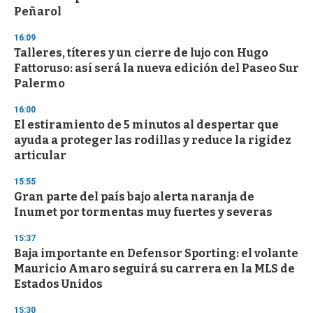
Peñarol
16:09
Talleres, títeres y un cierre de lujo con Hugo
Fattoruso: así será la nueva edición del Paseo Sur
Palermo
16:00
El estiramiento de 5 minutos al despertar que
ayuda a proteger las rodillas y reduce la rigidez
articular
15:55
Gran parte del país bajo alerta naranja de
Inumet por tormentas muy fuertes y severas
15:37
Baja importante en Defensor Sporting: el volante
Mauricio Amaro seguirá su carrera en la MLS de
Estados Unidos
15:30