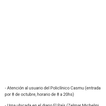
- Atención al usuario del Policlínico Casmu (entrada
por 8 de octubre, horario de 8 a 20hs)
- Urna ubicada en el diario El País (Zelmar Michelini