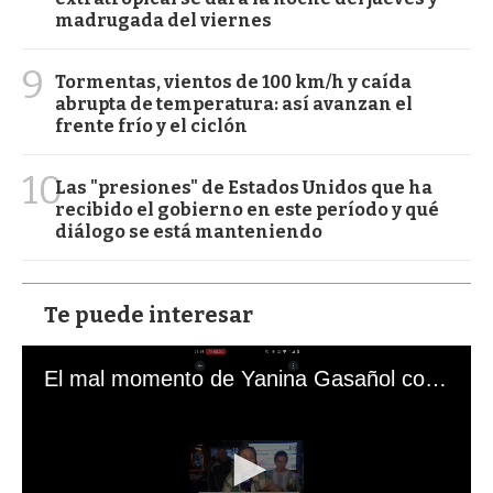
madrugada del viernes
9
Tormentas, vientos de 100 km/h y caída
abrupta de temperatura: así avanzan el
frente frío y el ciclón
10
Las "presiones" de Estados Unidos que ha
recibido el gobierno en este período y qué
diálogo se está manteniendo
Te puede interesar
El mal momento de Yanina Gasañol con un hincha argentino en "Subrayado"