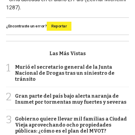
1287).
¿Encontraste un error?
Reportar
Las Más Vistas
1
Murió el secretario general de la Junta
Nacional de Drogas tras un siniestro de
tránsito
2
Gran parte del país bajo alerta naranja de
Inumet por tormentas muy fuertes y severas
3
Gobierno quiere llevar mil familias a Ciudad
Vieja aprovechando ocho propiedades
públicas: ¿cómo es el plan del MVOT?