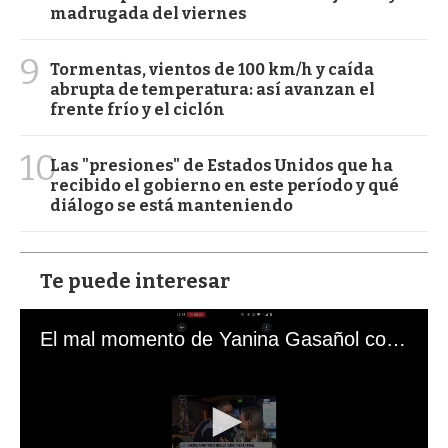
madrugada del viernes
9
Tormentas, vientos de 100 km/h y caída
abrupta de temperatura: así avanzan el
frente frío y el ciclón
10
Las "presiones" de Estados Unidos que ha
recibido el gobierno en este período y qué
diálogo se está manteniendo
Te puede interesar
El mal momento de Yanina Gasañol con un hincha argentino en "Subrayado"