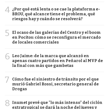
4
¿Por qué está lenta o se cae la plataforma e-
BROU, qué alcance tiene el problema, qué
riesgos hay y cuándo se resolverá?
5
El ocaso de las galerías del Centro y el boom
en Pocitos: cómo se reconfigura el mercado
de locales comerciales
6
Leo Jaime: de la marca que alcanzó en
apenas cuatro partidos en Peñarol al MVP de
la final con más que gambetas
7
Cómo fue el siniestro de tránsito por el que
murió Gabriel Rossi, secretario general de
Drogas
8
Inumet prevé que "lo más intenso" del ciclón
extratropical se dará la noche del jueves y