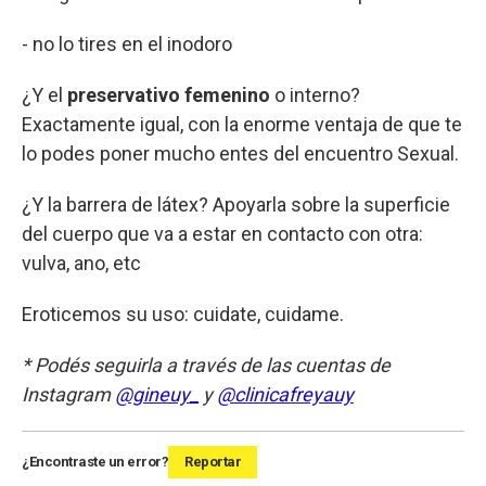
- no lo tires en el inodoro
¿Y el
preservativo femenino
o interno?
Exactamente igual, con la enorme ventaja de que te
lo podes poner mucho entes del encuentro Sexual.
¿Y la barrera de látex? Apoyarla sobre la superficie
del cuerpo que va a estar en contacto con otra:
vulva, ano, etc
Eroticemos su uso: cuidate, cuidame.
* Podés seguirla a través de las cuentas de
Instagram
@gineuy_
y
@clinicafreyauy
¿Encontraste un error?
Reportar