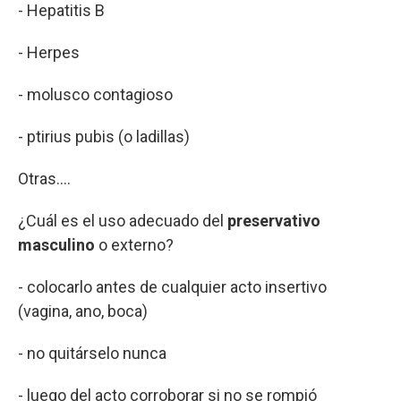
- Hepatitis B
- Herpes
- molusco contagioso
- ptirius pubis (o ladillas)
Otras….
¿Cuál es el uso adecuado del
preservativo
masculino
o externo?
- colocarlo antes de cualquier acto insertivo
(vagina, ano, boca)
- no quitárselo nunca
- luego del acto corroborar si no se rompió