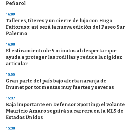
Peñarol
16:09
Talleres, títeres y un cierre de lujo con Hugo
Fattoruso: así será la nueva edición del Paseo Sur
Palermo
16:00
El estiramiento de 5 minutos al despertar que
ayuda a proteger las rodillas y reduce la rigidez
articular
15:55
Gran parte del país bajo alerta naranja de
Inumet por tormentas muy fuertes y severas
15:37
Baja importante en Defensor Sporting: el volante
Mauricio Amaro seguirá su carrera en la MLS de
Estados Unidos
15:30