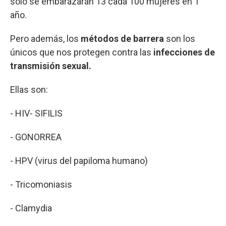
solo se embarazarán 13 cada 100 mujeres en 1
año.
Pero además, los
métodos de barrera
son los
únicos que nos protegen contra las
infecciones de
transmisión sexual.
Ellas son:
- HIV- SIFILIS
- GONORREA
- HPV (virus del papiloma humano)
- Tricomoniasis
- Clamydia