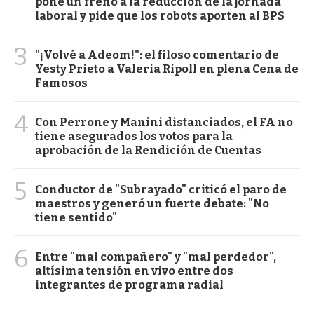
pone un freno a la reducción de la jornada
laboral y pide que los robots aporten al BPS
3
"¡Volvé a Adeom!": el filoso comentario de
Yesty Prieto a Valeria Ripoll en plena Cena de
Famosos
4
Con Perrone y Manini distanciados, el FA no
tiene asegurados los votos para la
aprobación de la Rendición de Cuentas
5
Conductor de "Subrayado" criticó el paro de
maestros y generó un fuerte debate: "No
tiene sentido"
6
Entre "mal compañero" y "mal perdedor",
altísima tensión en vivo entre dos
integrantes de programa radial