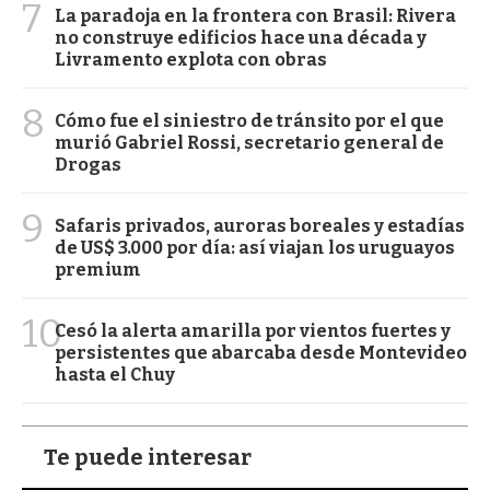
7
La paradoja en la frontera con Brasil: Rivera
no construye edificios hace una década y
Livramento explota con obras
8
Cómo fue el siniestro de tránsito por el que
murió Gabriel Rossi, secretario general de
Drogas
9
Safaris privados, auroras boreales y estadías
de US$ 3.000 por día: así viajan los uruguayos
premium
10
Cesó la alerta amarilla por vientos fuertes y
persistentes que abarcaba desde Montevideo
hasta el Chuy
Te puede interesar