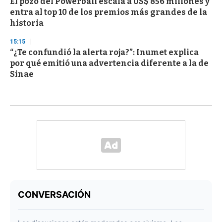
El pozo del Powerball escala a US$ 856 millones y
entra al top 10 de los premios más grandes de la
historia
15:15
“¿Te confundió la alerta roja?”: Inumet explica
por qué emitió una advertencia diferente a la de
Sinae