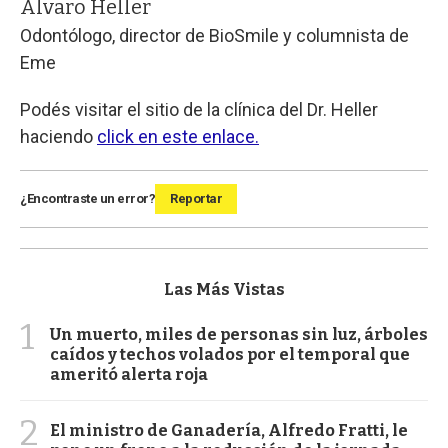
Álvaro Heller
Odontólogo, director de BioSmile y columnista de
Eme
Podés visitar el sitio de la clínica del Dr. Heller
haciendo
click en este enlace.
¿Encontraste un error?
Reportar
Las Más Vistas
1
Un muerto, miles de personas sin luz, árboles
caídos y techos volados por el temporal que
ameritó alerta roja
2
El ministro de Ganadería, Alfredo Fratti, le