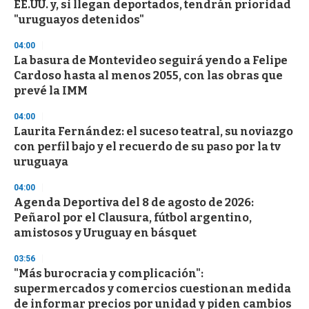
EE.UU. y, si llegan deportados, tendrán prioridad
"uruguayos detenidos"
04:00
La basura de Montevideo seguirá yendo a Felipe
Cardoso hasta al menos 2055, con las obras que
prevé la IMM
04:00
Laurita Fernández: el suceso teatral, su noviazgo
con perfil bajo y el recuerdo de su paso por la tv
uruguaya
04:00
Agenda Deportiva del 8 de agosto de 2026:
Peñarol por el Clausura, fútbol argentino,
amistosos y Uruguay en básquet
03:56
"Más burocracia y complicación":
supermercados y comercios cuestionan medida
de informar precios por unidad y piden cambios