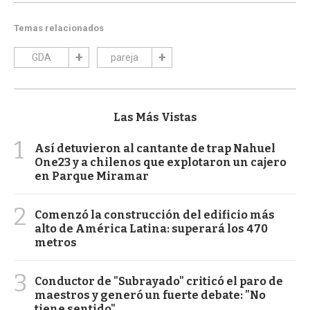
Temas relacionados
GDA
pareja
Las Más Vistas
1
Así detuvieron al cantante de trap Nahuel
One23 y a chilenos que explotaron un cajero
en Parque Miramar
2
Comenzó la construcción del edificio más
alto de América Latina: superará los 470
metros
3
Conductor de "Subrayado" criticó el paro de
maestros y generó un fuerte debate: "No
tiene sentido"