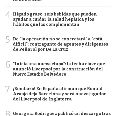
4
Hígado graso: seis bebidas que pueden
ayudar a cuidar la salud hepática y los
hábitos que las complementan
5
De "la operación no se concretará" a "está
difícil": contrapunto de agentes y dirigentes
de Peñarol por De La Cruz
6
“Inicia una nueva etapa”: la fecha clave que
anunció Liverpool por la construcción del
Nuevo Estadio Belvedere
7
¡Bombazo! En España afirman que Ronald
Araujo deja Barcelona y será nuevo jugador
del Liverpool de Inglaterra
8
Georgina Rodríguez publicó un descargo tras