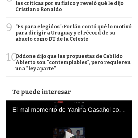
las críticas por su físico y reveló qué le dijo
Cristiano Ronaldo
9
“Es para elegidos”: Forlán contó qué lo motivó
para dirigir a Uruguay y el récord de su
abuelo como DT de la Celeste
10
Oddone dijo que las propuestas de Cabildo
Abierto son "contemplables", pero requieren
una "ley aparte"
Te puede interesar
El mal momento de Yanina Gasañol con un hincha argentino en "Subrayado"