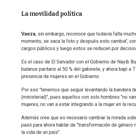
La movilidad política
Vaeza
, sin embargo, reconoce que todavía falta mucho
momento, se saca la foto y después esto cambia", co
cargos públicos y luego estos se reducen por decision
Es el caso de El Salvador con el Gobierno de Nayib Bu
balance paritario al 50 % del gabinete, y ahora bajó a 
presencia de mujeres en el Gobierno.
Por eso "tenemos que seguir levantando la bandera d
(ministerial)", pues aquellos con solo hombres "no va
mujeres, no van a estar integrando a la mujer en la re
Además cree que es necesario cambiar la mirada sobre
pasó para ahora hablar de "transformación de género n
la vida de un país".