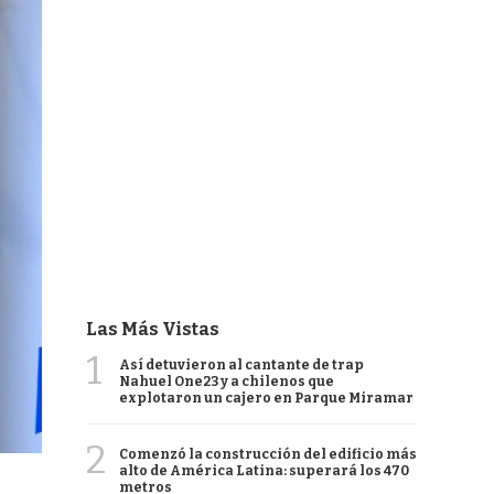
Las Más Vistas
1
Así detuvieron al cantante de trap
Nahuel One23 y a chilenos que
explotaron un cajero en Parque Miramar
2
Comenzó la construcción del edificio más
alto de América Latina: superará los 470
metros