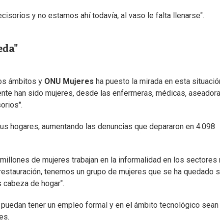
isorios y no estamos ahí todavía, al vaso le falta llenarse".
eda"
los ámbitos y
ONU Mujeres
ha puesto la mirada en esta situació
rente han sido mujeres, desde las enfermeras, médicas, aseadora
orios".
us hogares, aumentando las denuncias que depararon en 4.098
millones de mujeres trabajan en la informalidad en los sectores
 la restauración, tenemos un grupo de mujeres que se ha quedado s
s cabeza de hogar".
 puedan tener un empleo formal y en el ámbito tecnológico sean
es.