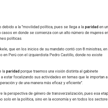
 debido a la "movilidad política, pues se llega a la
paridad
en u
n casos en donde se comienza con un alto número de mujeres e
es políticas.
kele, que en los inicios de su mandato contó con 8 ministras, en
7 o en Perú con el izquierdista Pedro Castillo, donde no existe
e la
paridad
porque traemos una visión distinta al gabinete
n a estar focalizando sus actividades en temas que le importan a
cuperación y de una manera más eficaz y eficiente".
 la perspectiva de género de transverzalización, pues esa eta
o solo en la política, sino en la economía y en todos los sector