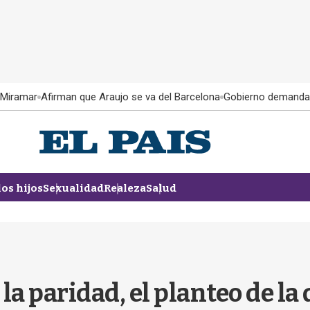
 Miramar
Afirman que Araujo se va del Barcelona
Gobierno demanda
los hijos
Sexualidad
Realeza
Salud
la paridad, el planteo de la 