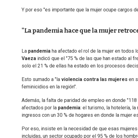
Y por eso "es importante que la mujer ocupe cargos dec
"La pandemia hace que la mujer retroc
La
pandemia
ha afectado el rol de la mujer en todos 
Vaeza
indicó que el "75 % de las que han estado al f
solo el 21 % de ellas ha estado en los procesos decis
Esto sumado a "la
violencia contra las mujeres
en s
feminicidios en la región".
Además, la falta de paridad de empleo en donde "118 
afectados por la
pandemia
: el turismo, la hotelería,
ingresos con un 30 % de hogares en donde la mujer e
Por eso, insiste en la necesidad de que esas mujeres
incluidas, un sector ocupado por el 95 % de los hombr