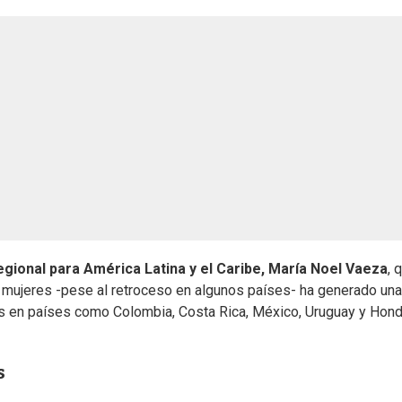
egional para América Latina y el Caribe, María Noel Vaeza
, 
s mujeres -pese al retroceso en algunos países- ha generado una
ias en países como Colombia, Costa Rica, México, Uruguay y Hond
s