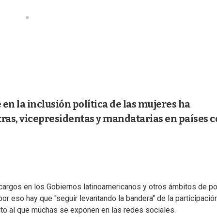
en la inclusión política de las mujeres ha
tras, vicepresidentas y mandatarias en países 
cargos en los Gobiernos latinoamericanos y otros ámbitos de po
or eso hay que "seguir levantando la bandera" de la participació
ento al que muchas se exponen en las redes sociales.