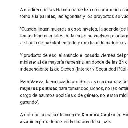
A medida que los Gobiernos se han comprometido co
torno a la
paridad
, las agendas y los proyectos se v
"Cuando llegan mujeres a esos niveles, la agenda (de
temas fundamentales de la mujer se vuelven priorita
se habla de
paridad
en todo y eso ha sido histórico y 
Y producto de eso, el anuncio el pasado viernes del p
ministerial de mayoría femenina, en donde de las 24 c
independiente Izkia Siches (Interior y Seguridad Públic
Para
Vaeza
, lo anunciado por Boric es una muestra 
mujeres políticas
para tomar decisiones, no las está
cargo de asuntos sociales o de género, no, están midi
ganando".
A esto se suma la elección de
Xiomara Castro
en Hon
asumir la presidencia en la historia de su país.