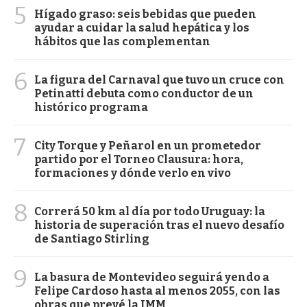
5
Hígado graso: seis bebidas que pueden
ayudar a cuidar la salud hepática y los
hábitos que las complementan
6
La figura del Carnaval que tuvo un cruce con
Petinatti debuta como conductor de un
histórico programa
7
City Torque y Peñarol en un prometedor
partido por el Torneo Clausura: hora,
formaciones y dónde verlo en vivo
8
Correrá 50 km al día por todo Uruguay: la
historia de superación tras el nuevo desafío
de Santiago Stirling
9
La basura de Montevideo seguirá yendo a
Felipe Cardoso hasta al menos 2055, con las
obras que prevé la IMM