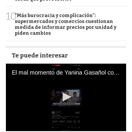
10
"Más burocracia y complicación":
supermercados y comercios cuestionan
medida de informar precios por unidad y
piden cambios
Te puede interesar
El mal momento de Yanina Gasañol con un hincha argentino en "Subrayado"