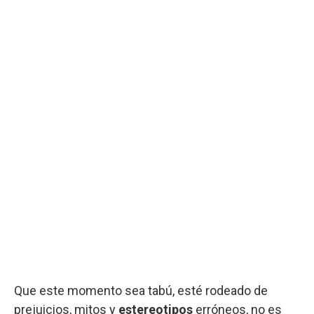
Que este momento sea tabú, esté rodeado de
prejuicios, mitos y
estereotipos
erróneos, no es