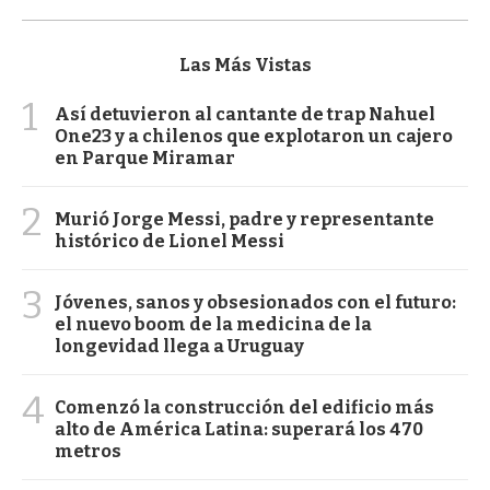
Las Más Vistas
1
Así detuvieron al cantante de trap Nahuel
One23 y a chilenos que explotaron un cajero
en Parque Miramar
2
Murió Jorge Messi, padre y representante
histórico de Lionel Messi
3
Jóvenes, sanos y obsesionados con el futuro:
el nuevo boom de la medicina de la
longevidad llega a Uruguay
4
Comenzó la construcción del edificio más
alto de América Latina: superará los 470
metros