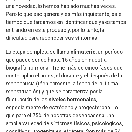
una novedad, lo hemos hablado muchas veces.
Pero lo que eso genera y es más inquietante, es el
tiempo que tardamos en identificar que ya estamos
entrando en este proceso y, por lo tanto, la
dificultad para reconocer sus síntomas.
La etapa completa se llama
climaterio
, un período
que puede ser de hasta 15 años en nuestra
biografía hormonal. Tiene más de cinco fases que
contemplan el antes, el durante y el después de la
menopausia (técnicamente la fecha de la última
menstruación) y que se caracteriza por la
fluctuación de los
niveles hormonales
,
especialmente de estrógeno y progesterona. Lo
que para el 75% de nosotras desencadena una
amplia variedad de síntomas físicos, psicológicos,
cognitivos, urogenitales, etcétera. Son más de 34