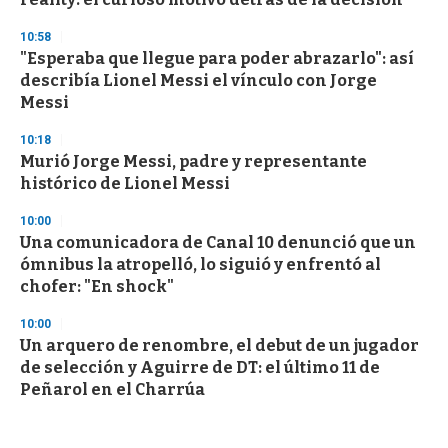
10:58
"Esperaba que llegue para poder abrazarlo": así
describía Lionel Messi el vínculo con Jorge
Messi
10:18
Murió Jorge Messi, padre y representante
histórico de Lionel Messi
10:00
Una comunicadora de Canal 10 denunció que un
ómnibus la atropelló, lo siguió y enfrentó al
chofer: "En shock"
10:00
Un arquero de renombre, el debut de un jugador
de selección y Aguirre de DT: el último 11 de
Peñarol en el Charrúa