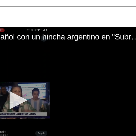
El mal momento de Yanina Gasañol con un hin