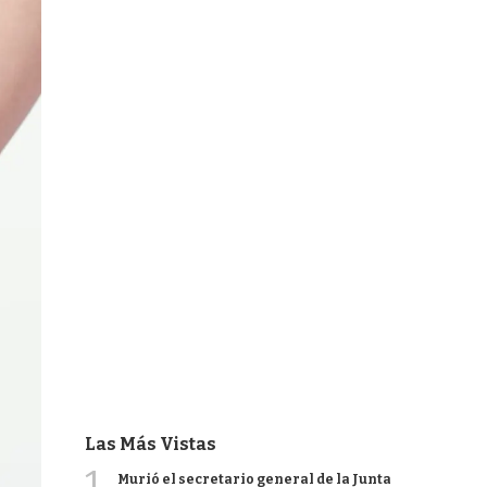
Las Más Vistas
1
Murió el secretario general de la Junta