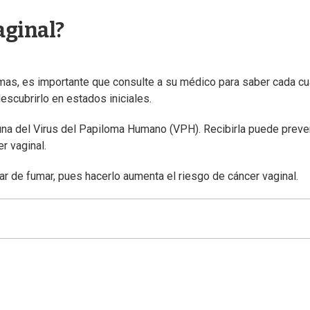
aginal?
as, es importante que consulte a su médico para saber cada cu
scubrirlo en estados iniciales.
na del Virus del Papiloma Humano (VPH). Recibirla puede preven
r vaginal.
ar de fumar, pues hacerlo aumenta el riesgo de cáncer vaginal.