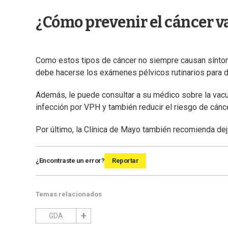
¿Cómo prevenir el cáncer v
Como estos tipos de cáncer no siempre causan síntom
debe hacerse los exámenes pélvicos rutinarios para de
Además, le puede consultar a su médico sobre la vacu
infección por VPH y también reducir el riesgo de cánce
Por último, la Clínica de Mayo también recomienda dej
¿Encontraste un error?
Reportar
Temas relacionados
GDA