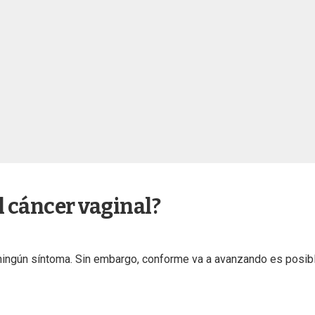
l cáncer vaginal?
a ningún síntoma. Sin embargo, conforme va a avanzando es posib