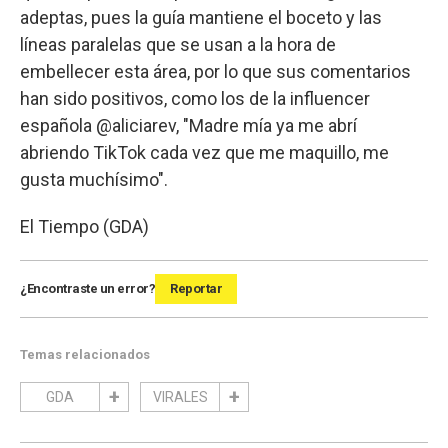
adeptas, pues la guía mantiene el boceto y las
líneas paralelas que se usan a la hora de
embellecer esta área, por lo que sus comentarios
han sido positivos, como los de la influencer
española @aliciarev, "Madre mía ya me abrí
abriendo TikTok cada vez que me maquillo, me
gusta muchísimo".
El Tiempo (GDA)
¿Encontraste un error?
Reportar
Temas relacionados
GDA
VIRALES