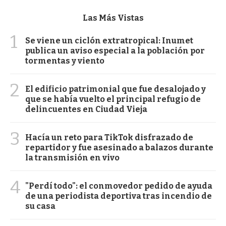
Las Más Vistas
1
Se viene un ciclón extratropical: Inumet
publica un aviso especial a la población por
tormentas y viento
2
El edificio patrimonial que fue desalojado y
que se había vuelto el principal refugio de
delincuentes en Ciudad Vieja
3
Hacía un reto para TikTok disfrazado de
repartidor y fue asesinado a balazos durante
la transmisión en vivo
4
"Perdí todo": el conmovedor pedido de ayuda
de una periodista deportiva tras incendio de
su casa