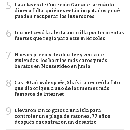
5
Las claves de Conexión Ganadera: cuánto
dinero falta, quiénes están imputados y qué
pueden recuperar los inversores
6
Inumet cesó la alerta amarilla por tormentas
fuertes que regía para este miércoles
7
Nuevos precios de alquiler y venta de
viviendas: los barrios más caros y más
baratos en Montevideo en junio
8
Casi 30 años después, Shakira recreó la foto
que dio origen a uno de los memes más
famosos de internet
9
Llevaron cinco gatos a una isla para
controlar una plaga de ratones, 77 años
después encontraron un desastre