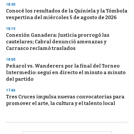
18:30
Conocé los resultados de la Quiniela y la Tómbola
vespertina del miércoles 5 de agosto de 2026
18:19
Conexión Ganadera: Justicia prorrogó las
cautelares; Cabral denunció amenazas y
Carrasco reclamó traslados
18:00
Peñarol vs. Wanderers por la final del Torneo
Intermedio: seguí en directo el minuto a minuto
del partido
17:46
Tres Cruces impulsa nuevas convocatorias para
promover el arte, la cultura y el talento local