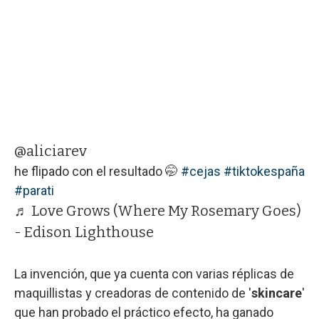
@aliciarev
he flipado con el resultado 🤭
#cejas
#tiktokespaña
#parati
♬ Love Grows (Where My Rosemary Goes)
- Edison Lighthouse
La invención, que ya cuenta con varias réplicas de
maquillistas y creadoras de contenido de '
skincare
'
que han probado el práctico efecto, ha ganado