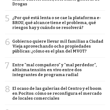
Drogas
5
¿Por qué está lenta o se cae la plataforma e-
BROU, qué alcance tiene el problema, qué
riesgos hay y cuándo se resolverá?
6
Gobierno quiere llevar mil familias a Ciudad
Vieja aprovechando ocho propiedades
públicas: ¿cómo es el plan del MVOT?
7
Entre "mal compañero" y "mal perdedor",
altísima tensión en vivo entre dos
integrantes de programa radial
8
El ocaso de las galerías del Centro y el boom
en Pocitos: cómo se reconfigura el mercado
de locales comerciales