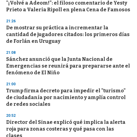
"¡Volvé a Adeom!": el filoso comentario de Yesty
Prieto a Valeria Ripoll en plena Cena de Famosos
21:26
De mostrar su práctica a incrementar la
cantidad de jugadores citados: los primeros días
de Forlán en Uruguay
21:08
Sánchez anunció que la Junta Nacional de
Emergencias se reunirá para prepararse ante el
fenómeno de El Niño
21:00
Trump firma decreto para impedir el "turismo"
de ciudadanía por nacimiento y amplía control
de redes sociales
20:52
Director del Sinae explicó qué implica la alerta
roja para zonas costeras y qué pasa con las
clases