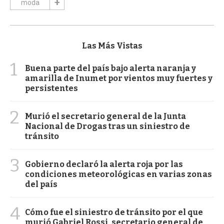
moda
Las Más Vistas
1
Buena parte del país bajo alerta naranja y
amarilla de Inumet por vientos muy fuertes y
persistentes
2
Murió el secretario general de la Junta
Nacional de Drogas tras un siniestro de
tránsito
3
Gobierno declaró la alerta roja por las
condiciones meteorológicas en varias zonas
del país
4
Cómo fue el siniestro de tránsito por el que
murió Gabriel Rossi, secretario general de