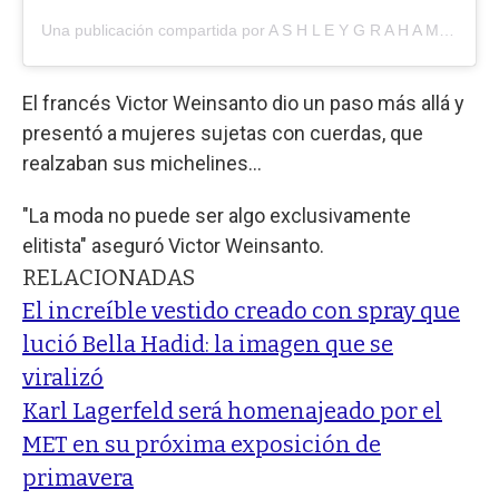
Una publicación compartida por A S H L E Y G R A H A M (@ashleygraham)
El francés Victor Weinsanto dio un paso más allá y
presentó a mujeres sujetas con cuerdas, que
realzaban sus michelines...
"La moda no puede ser algo exclusivamente
elitista" aseguró Victor Weinsanto.
RELACIONADAS
El increíble vestido creado con spray que
lució Bella Hadid: la imagen que se
viralizó
Karl Lagerfeld será homenajeado por el
MET en su próxima exposición de
primavera