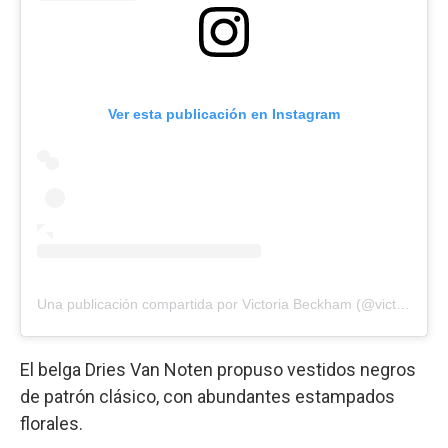
Ver esta publicación en Instagram
Una publicación compartida por Victoria Beckham (@victoriabeckham)
El belga Dries Van Noten propuso vestidos negros
de patrón clásico, con abundantes estampados
florales.