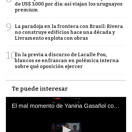
de US$ 3.000 por día: así viajan los uruguayos
premium
9
La paradoja en la frontera con Brasil: Rivera
no construye edificios hace una década y
Livramento explota con obras
10
En la previa a discurso de Lacalle Pou,
blancos se enfrascan en polémica interna
sobre qué oposición ejercer
Te puede interesar
El mal momento de Yanina Gasañol con un hincha argentino en "Subrayado"