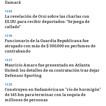
llamará
12:43
La revelación de Orsi sobre las charlas con
EE.UU. para recibir deportados: “Se juega de
callado”
12:34
Funcionario de la Guardia Republicana fue
atrapado con más de $ 300.000 en perfumes de
contrabando
12:27
Mauricio Amaro fue presentado en Atlanta
United: los detalles de su contratación tras dejar
Defensor Sporting
12:22
Construyen en Sudamérica un "río de hormigón"
de 145 km para terminar con la sequía de
millones de personas