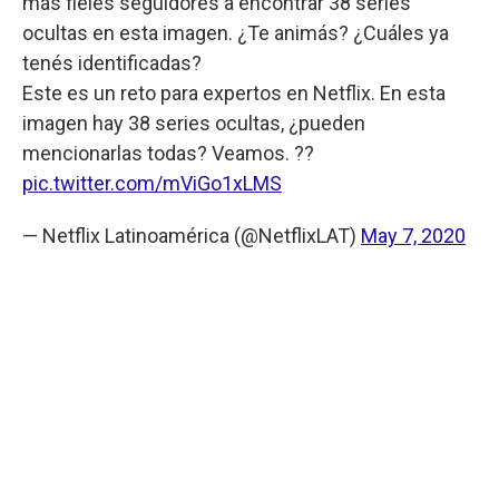
más fieles seguidores a encontrar 38 series
ocultas en esta imagen. ¿Te animás? ¿Cuáles ya
tenés identificadas?
Este es un reto para expertos en Netflix. En esta
imagen hay 38 series ocultas, ¿pueden
mencionarlas todas? Veamos. ??
pic.twitter.com/mViGo1xLMS
— Netflix Latinoamérica (@NetflixLAT)
May 7, 2020