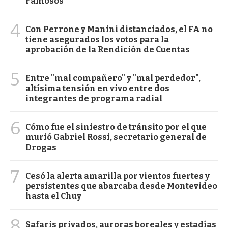
Famosos
4
Con Perrone y Manini distanciados, el FA no
tiene asegurados los votos para la
aprobación de la Rendición de Cuentas
5
Entre "mal compañero" y "mal perdedor",
altísima tensión en vivo entre dos
integrantes de programa radial
6
Cómo fue el siniestro de tránsito por el que
murió Gabriel Rossi, secretario general de
Drogas
7
Cesó la alerta amarilla por vientos fuertes y
persistentes que abarcaba desde Montevideo
hasta el Chuy
8
Safaris privados, auroras boreales y estadías