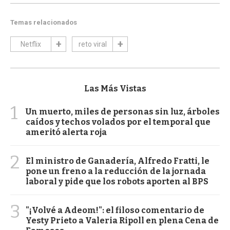
Temas relacionados
Netflix
reto viral
Las Más Vistas
1
Un muerto, miles de personas sin luz, árboles
caídos y techos volados por el temporal que
ameritó alerta roja
2
El ministro de Ganadería, Alfredo Fratti, le
pone un freno a la reducción de la jornada
laboral y pide que los robots aporten al BPS
3
"¡Volvé a Adeom!": el filoso comentario de
Yesty Prieto a Valeria Ripoll en plena Cena de