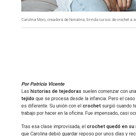
Carolina Moro, creadora de Nonalina, brinda cursos de crochet a
Por Patricia Vicente
Las
historias de tejedoras
suelen comenzar con una
tejido
que se procesa desde la infancia. Pero el cas
es diferente. Su unión con el
crochet
surgió cuando t
trabajo por hacer en la oficina. Fue impensado, casi oc
Tras esa clase improvisada, el
crochet quedó en su
que Carolina debió guardar reposo por unos días y re