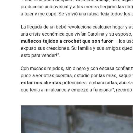
producción audiovisual y a los meses llegaron las no
a tejer y me copé. Se volvió una rutina, tejía todos los 
La llegada de un bebé revoluciona cualquier hogar y a
una crisis económica que vivían Carolina y su esposo, 
muñecos tejidos a crochet que son furor
—, los us
expuso sus creaciones. Su familia y sus amigos queda
esto para vender!”.
Con muchos miedos, sin dinero y con escasa confianza 
puse a ver otras cuentas, estudié por las mías, saqué
estar mis clientas
potenciales: embarazadas, abuela
que tenía a mi alcance y empezó a funcionar”, recordó 