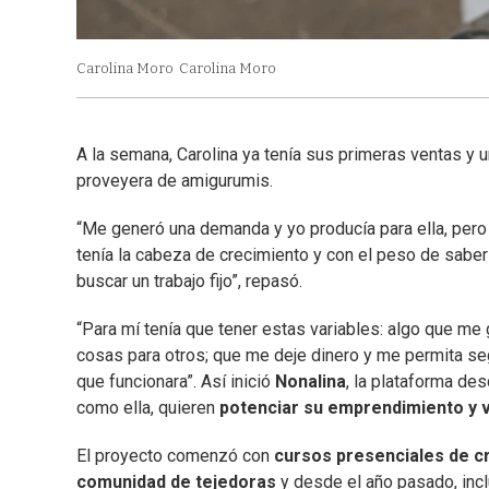
Carolina Moro
Carolina Moro
A la semana, Carolina ya tenía sus primeras ventas y u
proveyera de amigurumis.
“Me generó una demanda y yo producía para ella, pero 
tenía la cabeza de crecimiento y con el peso de saber q
buscar un trabajo fijo”, repasó.
“Para mí tenía que tener estas variables: algo que m
cosas para otros; que me deje dinero y me permita segu
que funcionara”. Así inició
Nonalina
, la plataforma de
como ella, quieren
potenciar su emprendimiento y v
El proyecto comenzó con
cursos presenciales de c
comunidad de tejedoras
y desde el año pasado, incl