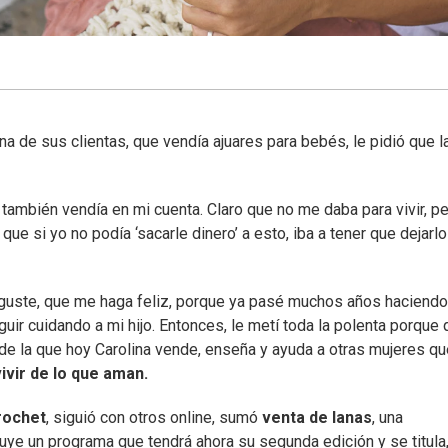
na de sus clientas, que vendía ajuares para bebés, le pidió que l
también vendía en mi cuenta. Claro que no me daba para vivir, p
ue si yo no podía ‘sacarle dinero’ a esto, iba a tener que dejarlo
e guste, que me haga feliz, porque ya pasé muchos años haciendo
ir cuidando a mi hijo. Entonces, le metí toda la polenta porque 
sde la que hoy Carolina vende, enseña y ayuda a otras mujeres qu
ivir de lo que aman.
rochet
, siguió con otros online, sumó
venta de lanas
, una
uye un programa que tendrá ahora su segunda edición y se titula