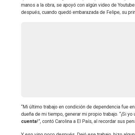
manos a la obra, se apoyó con algún video de Youtube 
después, cuando quedó embarazada de Felipe, su prim
“Mi último trabajo en condición de dependencia fue en
dueña de mi tiempo, generar mi propio trabajo. “¡Si yo
cuenta
!”, contó Carolina a El País, al recordar sus p
Y eso vino poco después. Dejó ese trabajo, hizo algun