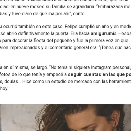
ticias: en nueve meses su familia se agrandaría. “Embarazada m
días y tuve claro de que iba por ahí”, contó.
sí ocurrió también en este caso. Felipe cumplió un año y en medi
se abrió definitivamente la puerta. Ella hacía
amigurumis
—eso
ó para decorar la fiesta del pequeño y fue la primera vez en que
ron impresionados y el comentario general era: “¡Tenés que hac
en sí misma, se largó. “No tenía ni siquiera Instagram personal
 fotos de lo que tenía y empecé a
seguir cuentas en las que p
s, doulas… Hice como un estudio de mercado con las herramien
hoy.