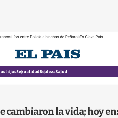
rrasco
Líos entre Policía e hinchas de Peñarol
En Clave País
los hijos
Sexualidad
Realeza
Salud
e cambiaron la vida; hoy en