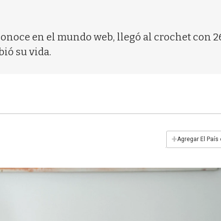
conoce en el mundo web, llegó al crochet con 
ió su vida.
+
Agregar El País