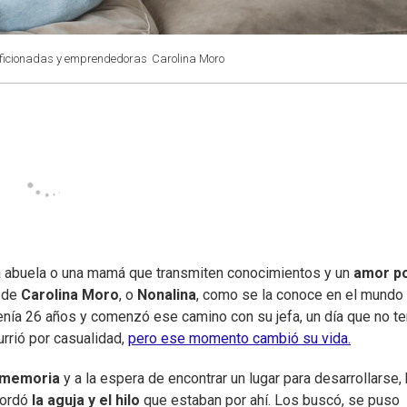
 aficionadas y emprendedoras
Carolina Moro
 abuela o una mamá que transmiten conocimientos y un
amor po
o de
Carolina Moro
, o
Nonalina
, como se la conoce en el mundo
enía 26 años y comenzó ese camino con su jefa, un día que no te
urrió por casualidad,
pero ese momento cambió su vida.
 memoria
y a la espera de encontrar un lugar para desarrollarse,
cordó
la aguja y el hilo
que estaban por ahí. Los buscó, se puso