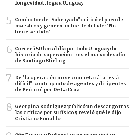
longevidad llega a Uruguay
5
Conductor de "Subrayado" criticó el paro de
maestros y generó un fuerte debate: "No
tiene sentido"
6
Correrá 50 km al día por todo Uruguay: la
historia de superación tras el nuevo desafío
de Santiago Stirling
7
De "la operación no se concretará" a "está
difícil": contrapunto de agentes y dirigentes
de Peñarol por De La Cruz
8
Georgina Rodríguez publicó un descargo tras
las críticas por su físico y reveló qué le dijo
Cristiano Ronaldo