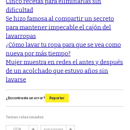
Cinco recetas para eliminarlas sin
dificultad
Se hizo famosa al compartir un secreto
para mantener impecable el cajón del
lavarropas
¿Cómo lavar tu ropa para que se vea como
nueva por más tiempo?
Mujer muestra en redes el antes y después
de un acolchado que estuvo años sin
lavarse
¿Encontraste un error?
Reportar
Temas relacionados
GDA
soluciones