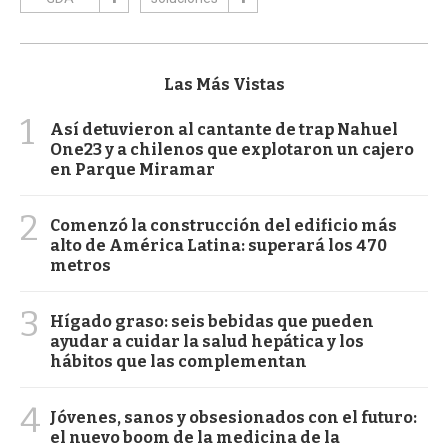
Las Más Vistas
1
Así detuvieron al cantante de trap Nahuel
One23 y a chilenos que explotaron un cajero
en Parque Miramar
2
Comenzó la construcción del edificio más
alto de América Latina: superará los 470
metros
3
Hígado graso: seis bebidas que pueden
ayudar a cuidar la salud hepática y los
hábitos que las complementan
4
Jóvenes, sanos y obsesionados con el futuro:
el nuevo boom de la medicina de la