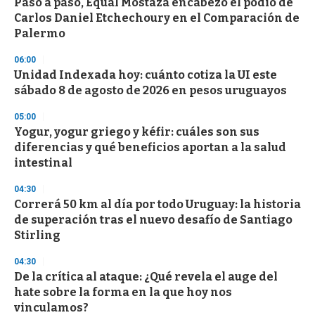
Paso a paso, Equal Mostaza encabezó el podio de
Carlos Daniel Etchechoury en el Comparación de
Palermo
06:00
Unidad Indexada hoy: cuánto cotiza la UI este
sábado 8 de agosto de 2026 en pesos uruguayos
05:00
Yogur, yogur griego y kéfir: cuáles son sus
diferencias y qué beneficios aportan a la salud
intestinal
04:30
Correrá 50 km al día por todo Uruguay: la historia
de superación tras el nuevo desafío de Santiago
Stirling
04:30
De la crítica al ataque: ¿Qué revela el auge del
hate sobre la forma en la que hoy nos
vinculamos?