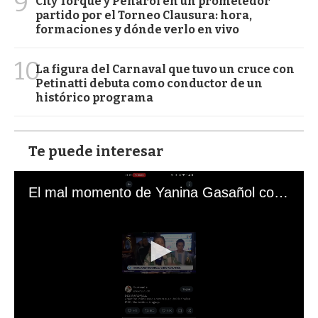
9
City Torque y Peñarol en un prometedor
partido por el Torneo Clausura: hora,
formaciones y dónde verlo en vivo
10
La figura del Carnaval que tuvo un cruce con
Petinatti debuta como conductor de un
histórico programa
Te puede interesar
El mal momento de Yanina Gasañol con un hincha argentino en "Subrayado"