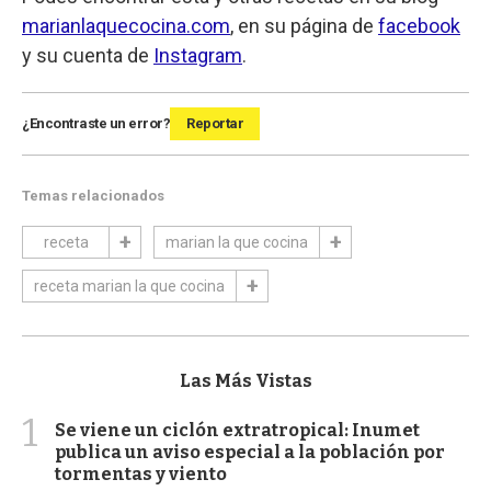
marianlaquecocina.com
, en su página de
facebook
y su cuenta de
Instagram
.
¿Encontraste un error?
Reportar
Temas relacionados
receta
marian la que cocina
receta marian la que cocina
Las Más Vistas
1
Se viene un ciclón extratropical: Inumet
publica un aviso especial a la población por
tormentas y viento