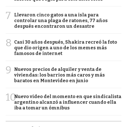
7
Llevaron cinco gatos a una isla para
controlar una plaga de ratones, 77 años
después encontraron un desastre
8
Casi 30 años después, Shakira recreó la foto
que dio origen a uno de los memes más
famosos de internet
9
Nuevos precios de alquiler y venta de
viviendas: los barrios más caros y más
baratos en Montevideo en junio
10
Nuevo video del momento en que sindicalista
argentino alcanzó a influencer cuando ella
iba a tomar un ómnibus