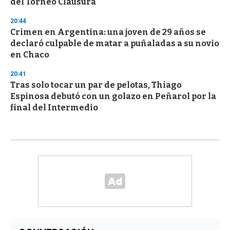
del Torneo Clausura
20:44
Crimen en Argentina: una joven de 29 años se
declaró culpable de matar a puñaladas a su novio
en Chaco
20:41
Tras solo tocar un par de pelotas, Thiago
Espinosa debutó con un golazo en Peñarol por la
final del Intermedio