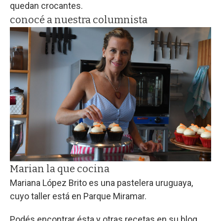
quedan crocantes.
conocé a nuestra columnista
Marian la que cocina
Mariana López Brito es una pastelera uruguaya,
cuyo taller está en Parque Miramar.
Podés encontrar ésta y otras recetas en su blog