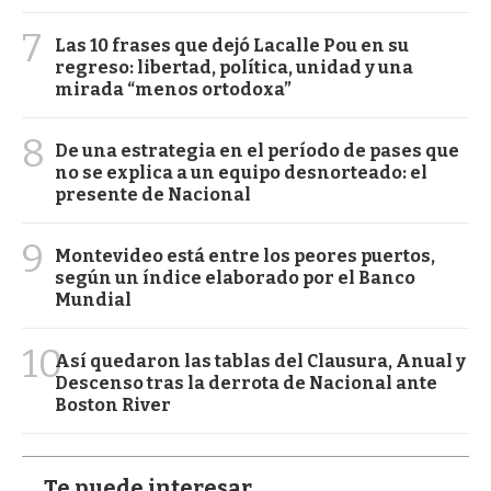
7
Las 10 frases que dejó Lacalle Pou en su
regreso: libertad, política, unidad y una
mirada “menos ortodoxa”
8
De una estrategia en el período de pases que
no se explica a un equipo desnorteado: el
presente de Nacional
9
Montevideo está entre los peores puertos,
según un índice elaborado por el Banco
Mundial
10
Así quedaron las tablas del Clausura, Anual y
Descenso tras la derrota de Nacional ante
Boston River
Te puede interesar