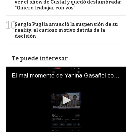
ver el show de Gustaf y quedó deslumbrada:
"Quiero trabajar con vos"
10
Sergio Puglia anunció la suspensión de su
reality: el curioso motivo detrás de la
decisión
Te puede interesar
El mal momento de Yanina Gasañol con un hincha argentino en "Subrayado"