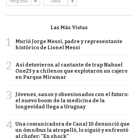
feng shui
casa
Las Más Vistas
1
Murió Jorge Messi, padre y representante
histórico de Lionel Messi
2
Así detuvieron al cantante de trap Nahuel
One23 y a chilenos que explotaron un cajero
en Parque Miramar
3
Jóvenes, sanos y obsesionados con el futuro:
el nuevo boom de la medicina de la
longevidad llega a Uruguay
4
Una comunicadora de Canal 10 denunció que
un ómnibus la atropelló, lo siguió y enfrentó
al chofer: "En shock"