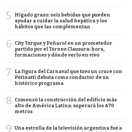
5
Hígado graso: seis bebidas que pueden
ayudar a cuidar la salud hepática y los
hábitos que las complementan
6
City Torque y Peñarol en un prometedor
partido por el Torneo Clausura: hora,
formaciones y dónde verlo en vivo
7
La figura del Carnaval que tuvo un cruce con
Petinatti debuta como conductor de un
histórico programa
8
Comenzó la construcción del edificio más
alto de América Latina: superará los 470
metros
9
Una estrella de la televisión argentina fue a