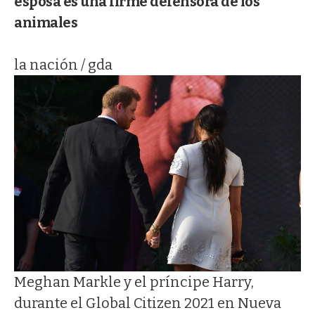
esposa es una firme defensora de los
animales
la nación / gda
Meghan Markle y el príncipe Harry,
durante el Global Citizen 2021 en Nueva