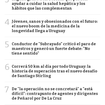
ayudar a cuidar la salud hepática y los
hábitos que las complementan
4
Jóvenes, sanos y obsesionados con el futuro:
el nuevo boom de la medicina de la
longevidad llega a Uruguay
5
Conductor de "Subrayado" criticó el paro de
maestros y generó un fuerte debate: "No
tiene sentido"
6
Correrá 50 km al día por todo Uruguay: la
historia de superación tras el nuevo desafío
de Santiago Stirling
7
De "la operación no se concretará" a "está
difícil": contrapunto de agentes y dirigentes
de Peñarol por De La Cruz