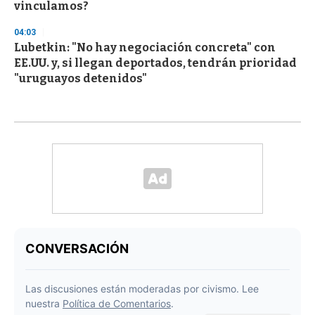
vinculamos?
04:03
Lubetkin: "No hay negociación concreta" con
EE.UU. y, si llegan deportados, tendrán prioridad
"uruguayos detenidos"