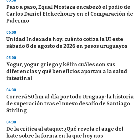
06:38
Paso a paso, Equal Mostaza encabezó el podio de
Carlos Daniel Etchechoury en el Comparación de
Palermo
06:00
Unidad Indexada hoy: cuánto cotiza la UI este
sábado 8 de agosto de 2026 en pesos uruguayos
05:00
Yogur, yogur griego y kéfir: cuáles son sus
diferencias y qué beneficios aportan a la salud
intestinal
04:30
Correrá 50 km al día por todo Uruguay: la historia
de superación tras el nuevo desafío de Santiago
Stirling
04:30
De la crítica al ataque: ¿Qué revela el auge del
hate sobre la forma en la que hoy nos