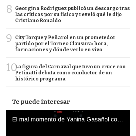
8
Georgina Rodríguez publicó un descargo tras
las críticas por su físico y reveló qué le dijo
Cristiano Ronaldo
9
City Torque y Peñarol en un prometedor
partido por el Torneo Clausura: hora,
formaciones y dónde verlo en vivo
10
La figura del Carnaval que tuvo un cruce con
Petinatti debuta como conductor de un
histórico programa
Te puede interesar
El mal momento de Yanina Gasañol con un hincha argentino en "Subrayado"