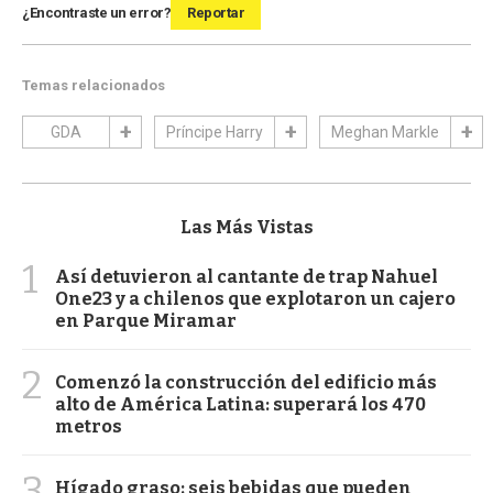
¿Encontraste un error?
Reportar
Temas relacionados
GDA
Príncipe Harry
Meghan Markle
Las Más Vistas
1
Así detuvieron al cantante de trap Nahuel
One23 y a chilenos que explotaron un cajero
en Parque Miramar
2
Comenzó la construcción del edificio más
alto de América Latina: superará los 470
metros
3
Hígado graso: seis bebidas que pueden