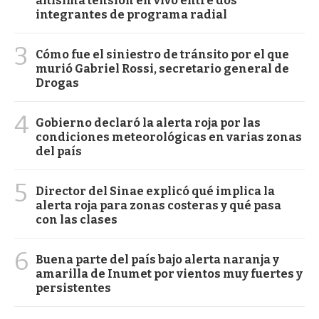
altísima tensión en vivo entre dos
integrantes de programa radial
3
Cómo fue el siniestro de tránsito por el que
murió Gabriel Rossi, secretario general de
Drogas
4
Gobierno declaró la alerta roja por las
condiciones meteorológicas en varias zonas
del país
5
Director del Sinae explicó qué implica la
alerta roja para zonas costeras y qué pasa
con las clases
6
Buena parte del país bajo alerta naranja y
amarilla de Inumet por vientos muy fuertes y
persistentes