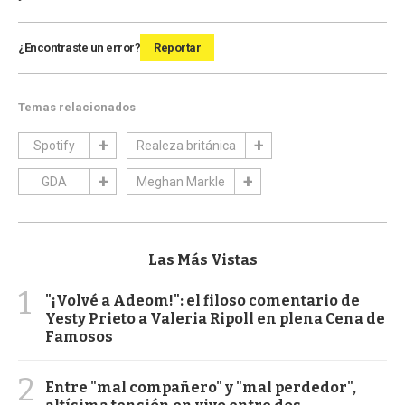
¿Encontraste un error?
Reportar
Temas relacionados
Spotify
Realeza británica
GDA
Meghan Markle
Las Más Vistas
1
"¡Volvé a Adeom!": el filoso comentario de
Yesty Prieto a Valeria Ripoll en plena Cena de
Famosos
2
Entre "mal compañero" y "mal perdedor",