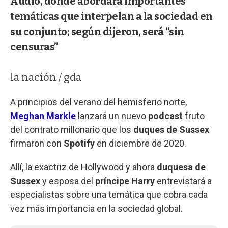
Audio, donde abordará importantes
temáticas que interpelan a la sociedad en
su conjunto; según dijeron, será “sin
censuras”
la nación / gda
A principios del verano del hemisferio norte,
Meghan Markle
lanzará un nuevo
podcast
fruto
del contrato millonario que los
duques de Sussex
firmaron con
Spotify
en diciembre de 2020.
Allí, la exactriz de Hollywood y ahora
duquesa de
Sussex
y esposa del
príncipe Harry
entrevistará a
especialistas sobre una temática que cobra cada
vez más importancia en la sociedad global.