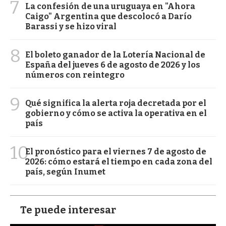
7
La confesión de una uruguaya en "Ahora
Caigo" Argentina que descolocó a Darío
Barassi y se hizo viral
8
El boleto ganador de la Lotería Nacional de
España del jueves 6 de agosto de 2026 y los
números con reintegro
9
Qué significa la alerta roja decretada por el
gobierno y cómo se activa la operativa en el
país
10
El pronóstico para el viernes 7 de agosto de
2026: cómo estará el tiempo en cada zona del
país, según Inumet
Te puede interesar