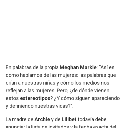
En palabras de la propia
Meghan Markle
: “Así es
como hablamos de las mujeres: las palabras que
crían a nuestras niñas y cómo los medios nos
reflejan a las mujeres. Pero, ¿de dónde vienen
estos
estereotipos
? ¿Y cómo siguen apareciendo
y definiendo nuestras vidas?”.
La madre de
Archie
y de
Lilibet
todavía debe
anunciar la lista de invitados y la fecha exacta del