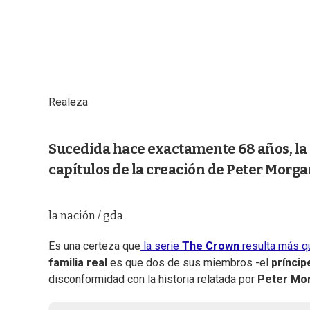
Realeza
Sucedida hace exactamente 68 años, la 
capítulos de la creación de Peter Morg
la nación / gda
Es una certeza que
la serie
The Crown
resulta más q
familia real
es que dos de sus miembros -el
príncip
disconformidad con la historia relatada por
Peter Mo