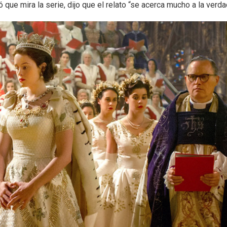
 que mira la serie, dijo que el relato “se acerca mucho a la verda