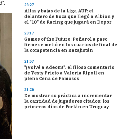
d”.
23:27
Altas y bajas de la Liga AUF: el
delantero de Boca que llegó a Albion y
el "10" de Racing que jugará en Depor
23:17
Games of the Future: Peñarol a paso
firme se metió en los cuartos de final de
la competencia en Kazajistán
21:57
"¡Volvé a Adeom!": el filoso comentario
de Yesty Prieto a Valeria Ripoll en
plena Cena de Famosos
21:26
De mostrar su práctica a incrementar
la cantidad de jugadores citados: los
primeros días de Forlán en Uruguay