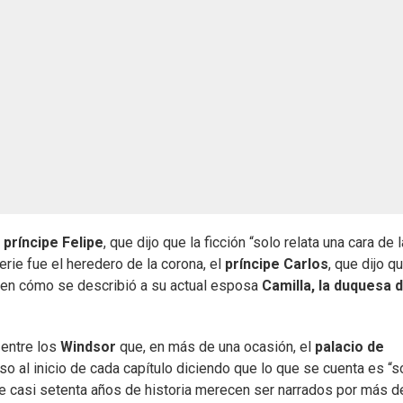
o
príncipe Felipe
, que dijo que la ficción “solo relata una cara de l
rie fue el heredero de la corona, el
príncipe Carlos
, que dijo q
i en cómo se describió a su actual esposa
Camilla, la duquesa 
 entre los
Windsor
que, en más de una ocasión, el
palacio de
so al inicio de cada capítulo diciendo que lo que se cuenta es “s
ue casi setenta años de historia merecen ser narrados por más d