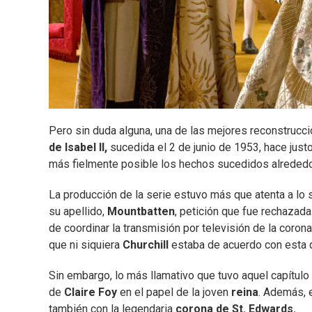
Pero sin duda alguna, una de las mejores reconstrucc
de Isabel II,
sucedida el 2 de junio de 1953, hace justo 
más fielmente posible los hechos sucedidos alrededo
La producción de la serie estuvo más que atenta a l
su apellido,
Mountbatten
, petición que fue rechazada
de coordinar la transmisión por televisión de la coro
que ni siquiera
Churchill
estaba de acuerdo con esta 
Sin embargo, lo más llamativo que tuvo aquel capítulo
de
Claire Foy
en el papel de la joven
reina
. Además, e
también con la legendaria
corona de St. Edwards.