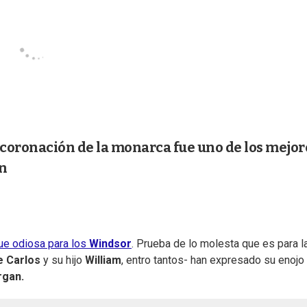
coronación de la monarca fue uno de los mejor
an
ue odiosa para los
Windsor
. Prueba de lo molesta que es para l
e Carlos
y su hijo
William
, entro tantos- han expresado su enojo
rgan.