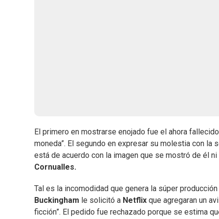
El primero en mostrarse enojado fue el ahora fallecid
moneda”. El segundo en expresar su molestia con la se
está de acuerdo con la imagen que se mostró de él n
Cornualles.
Tal es la incomodidad que genera la súper producción
Buckingham
le solicitó a
Netflix
que agregaran un avi
ficción”. El pedido fue rechazado porque se estima q