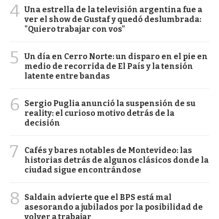
4
Una estrella de la televisión argentina fue a
ver el show de Gustaf y quedó deslumbrada:
"Quiero trabajar con vos"
5
Un día en Cerro Norte: un disparo en el pie en
medio de recorrida de El País y la tensión
latente entre bandas
6
Sergio Puglia anunció la suspensión de su
reality: el curioso motivo detrás de la
decisión
7
Cafés y bares notables de Montevideo: las
historias detrás de algunos clásicos donde la
ciudad sigue encontrándose
8
Saldain advierte que el BPS está mal
asesorando a jubilados por la posibilidad de
volver a trabajar