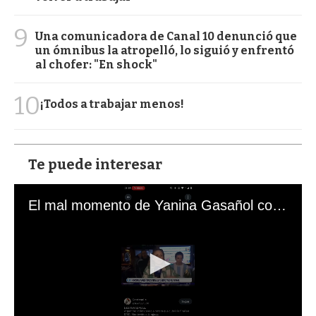
9
Una comunicadora de Canal 10 denunció que
un ómnibus la atropelló, lo siguió y enfrentó
al chofer: "En shock"
10
¡Todos a trabajar menos!
Te puede interesar
El mal momento de Yanina Gasañol con un hincha argentino en "Subrayado"