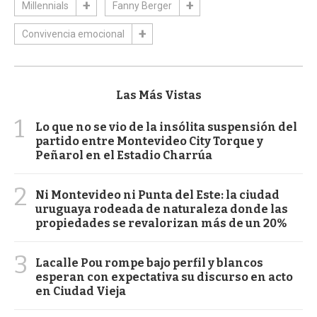
Millennials
Fanny Berger
Convivencia emocional
Las Más Vistas
1
Lo que no se vio de la insólita suspensión del
partido entre Montevideo City Torque y
Peñarol en el Estadio Charrúa
2
Ni Montevideo ni Punta del Este: la ciudad
uruguaya rodeada de naturaleza donde las
propiedades se revalorizan más de un 20%
3
Lacalle Pou rompe bajo perfil y blancos
esperan con expectativa su discurso en acto
en Ciudad Vieja