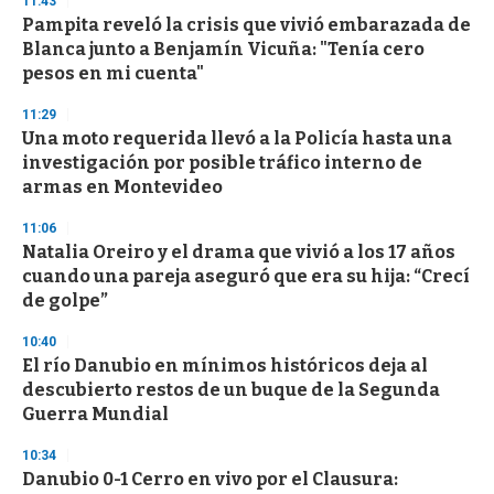
11:43
Pampita reveló la crisis que vivió embarazada de
Blanca junto a Benjamín Vicuña: "Tenía cero
pesos en mi cuenta"
11:29
Una moto requerida llevó a la Policía hasta una
investigación por posible tráfico interno de
armas en Montevideo
11:06
Natalia Oreiro y el drama que vivió a los 17 años
cuando una pareja aseguró que era su hija: “Crecí
de golpe”
10:40
El río Danubio en mínimos históricos deja al
descubierto restos de un buque de la Segunda
Guerra Mundial
10:34
Danubio 0-1 Cerro en vivo por el Clausura: