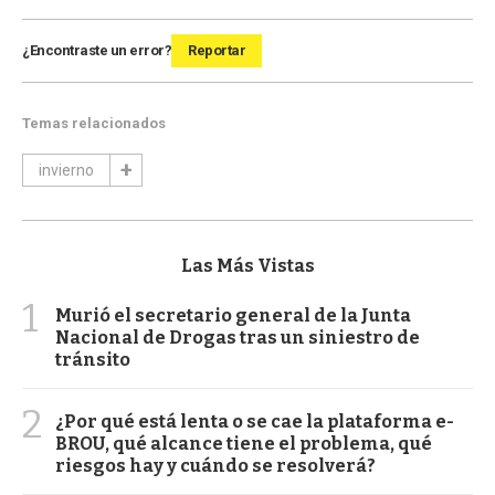
¿Encontraste un error?
Reportar
Temas relacionados
invierno
Las Más Vistas
1
Murió el secretario general de la Junta
Nacional de Drogas tras un siniestro de
tránsito
2
¿Por qué está lenta o se cae la plataforma e-
BROU, qué alcance tiene el problema, qué
riesgos hay y cuándo se resolverá?