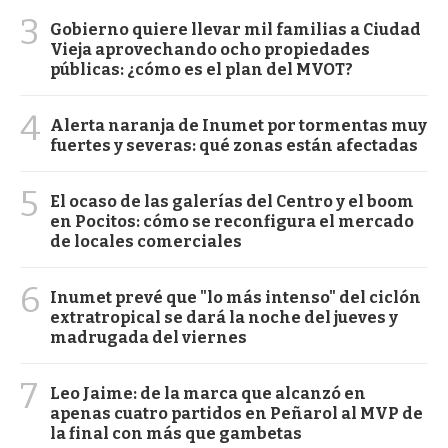
3
Gobierno quiere llevar mil familias a Ciudad
Vieja aprovechando ocho propiedades
públicas: ¿cómo es el plan del MVOT?
4
Alerta naranja de Inumet por tormentas muy
fuertes y severas: qué zonas están afectadas
5
El ocaso de las galerías del Centro y el boom
en Pocitos: cómo se reconfigura el mercado
de locales comerciales
6
Inumet prevé que "lo más intenso" del ciclón
extratropical se dará la noche del jueves y
madrugada del viernes
7
Leo Jaime: de la marca que alcanzó en
apenas cuatro partidos en Peñarol al MVP de
la final con más que gambetas