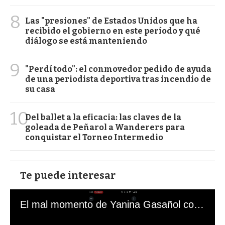
8
Las "presiones" de Estados Unidos que ha
recibido el gobierno en este período y qué
diálogo se está manteniendo
9
"Perdí todo": el conmovedor pedido de ayuda
de una periodista deportiva tras incendio de
su casa
10
Del ballet a la eficacia: las claves de la
goleada de Peñarol a Wanderers para
conquistar el Torneo Intermedio
Te puede interesar
El mal momento de Yanina Gasañol con un hincha argentino en "Subrayado"