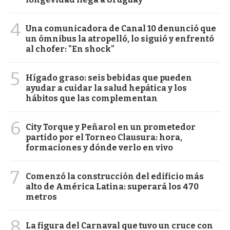
4
Una comunicadora de Canal 10 denunció que
un ómnibus la atropelló, lo siguió y enfrentó
al chofer: "En shock"
5
Hígado graso: seis bebidas que pueden
ayudar a cuidar la salud hepática y los
hábitos que las complementan
6
City Torque y Peñarol en un prometedor
partido por el Torneo Clausura: hora,
formaciones y dónde verlo en vivo
7
Comenzó la construcción del edificio más
alto de América Latina: superará los 470
metros
8
La figura del Carnaval que tuvo un cruce con