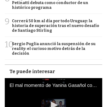
Petinatti debuta como conductor de un
histórico programa
9
Correrá 50 km al día por todo Uruguay: la
historia de superación tras el nuevo desafío
de Santiago Stirling
10
Sergio Puglia anunció la suspensión de su
reality: el curioso motivo detrás de la
decisión
Te puede interesar
El mal momento de Yanina Gasañol con un hincha argentino en "Subrayado"