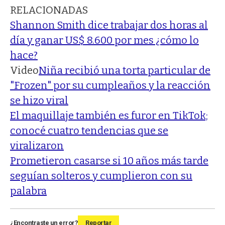
RELACIONADAS
Shannon Smith dice trabajar dos horas al
día y ganar US$ 8.600 por mes ¿cómo lo
hace?
Video
Niña recibió una torta particular de
"Frozen" por su cumpleaños y la reacción
se hizo viral
El maquillaje también es furor en TikTok;
conocé cuatro tendencias que se
viralizaron
Prometieron casarse si 10 años más tarde
seguían solteros y cumplieron con su
palabra
¿Encontraste un error?
Reportar