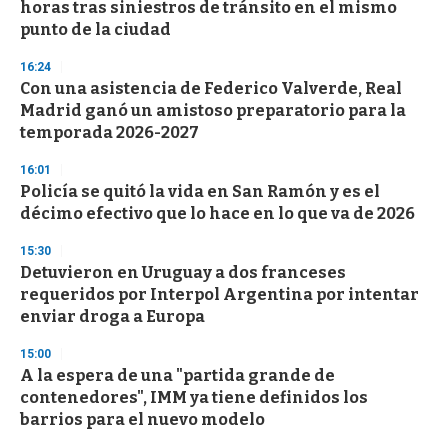
horas tras siniestros de tránsito en el mismo
punto de la ciudad
16:24
Con una asistencia de Federico Valverde, Real
Madrid ganó un amistoso preparatorio para la
temporada 2026-2027
16:01
Policía se quitó la vida en San Ramón y es el
décimo efectivo que lo hace en lo que va de 2026
15:30
Detuvieron en Uruguay a dos franceses
requeridos por Interpol Argentina por intentar
enviar droga a Europa
15:00
A la espera de una "partida grande de
contenedores", IMM ya tiene definidos los
barrios para el nuevo modelo