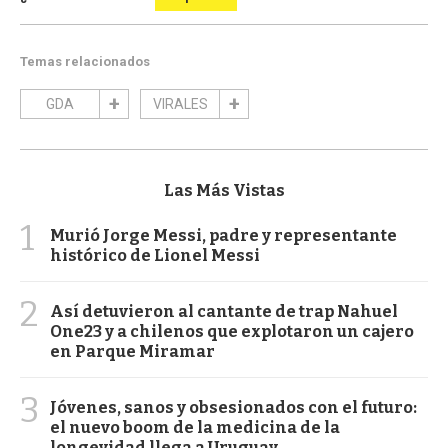
Temas relacionados
GDA
VIRALES
Las Más Vistas
1
Murió Jorge Messi, padre y representante
histórico de Lionel Messi
2
Así detuvieron al cantante de trap Nahuel
One23 y a chilenos que explotaron un cajero
en Parque Miramar
3
Jóvenes, sanos y obsesionados con el futuro:
el nuevo boom de la medicina de la
longevidad llega a Uruguay