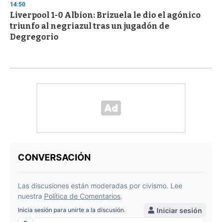
14:50
Liverpool 1-0 Albion: Brizuela le dio el agónico
triunfo al negriazul tras un jugadón de
Degregorio