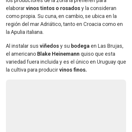
los productores de la zona la prefieren para
elaborar
vinos tintos o rosados
y la consideran
como propia. Su cuna, en cambio, se ubica en la
región del mar Adriático, tanto en Croacia como en
la Apulia italiana.
Al instalar sus
viñedos
y su
bodega
en Las Brujas,
el americano
Blake Heinemann
quiso que esta
variedad fuera incluida y es el único en Uruguay que
la cultiva para producir
vinos finos.