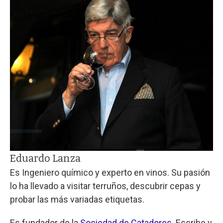
Eduardo Lanza
Es Ingeniero químico y experto en vinos. Su pasión
lo ha llevado a visitar terruños, descubrir cepas y
probar las más variadas etiquetas.
Es fundador de la
Sociedad de Catadores.
Escribe y