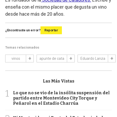
enseña con el mismo placer que degusta un vino
desde hace más de 20 años.
¿Encontraste un error?
Reportar
Temas relacionados
vinos
apunte de cata
Eduardo Lanza
Las Más Vistas
1
Lo que no se vio de la insólita suspensión del
partido entre Montevideo City Torque y
Peñarol en el Estadio Charrúa