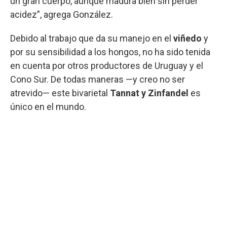
un gran cuerpo, aunque madura bien sin perder
acidez”, agrega González.
Debido al trabajo que da su manejo en el
viñedo
y
por su sensibilidad a los hongos, no ha sido tenida
en cuenta por otros productores de Uruguay y el
Cono Sur. De todas maneras —y creo no ser
atrevido— este bivarietal
Tannat y Zinfandel
es
único en el mundo.