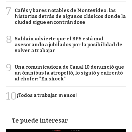
7
Cafés y bares notables de Montevideo: las
historias detrás de algunos clásicos donde la
ciudad sigue encontrándose
8
Saldain advierte que el BPS está mal
asesorando a jubilados por la posibilidad de
volver a trabajar
9
Una comunicadora de Canal 10 denunció que
un ómnibus la atropelló, lo siguió y enfrentó
al chofer: "En shock"
10
¡Todos a trabajar menos!
Te puede interesar