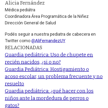
Alicia Fernández
Médica pediátra
Coordinadora Área Programática de la Niñez
Dirección General de Salud
Podés seguir a nuestra pediatra de cabecera en
Twitter como
@AliFernandezUY
RELACIONADAS
Guardia pediátrica: Uso de chupete en
recién nacidos, ¿si o no?
Guardia Pediátrica: Hostigamiento o
acoso escolar, un problema frecuente y no
resuelto
Guardia pediátrica: ¿qué hacer con los
niños ante la mordedura de perros o
gatos?