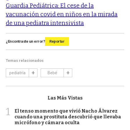
Guardia Pediátrica: El cese de la
vacunación covid en niños en la mirada
de una pediatra intensivista
¿Encontraste un error?
Reportar
Temas relacionados
pediatría
Bebé
Las Más Vistas
1
El tenso momento que vivió Nacho Álvarez
cuando una prostituta descubrió que llevaba
micrófono y cámara oculta