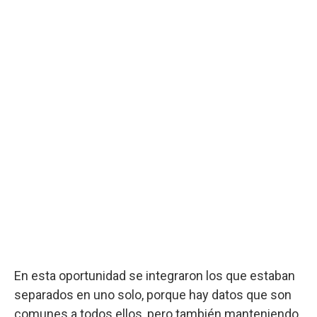
En esta oportunidad se integraron los que estaban
separados en uno solo, porque hay datos que son
comunes a todos ellos, pero también manteniendo