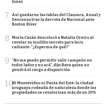
lunes
7
Así quedaron las tablas del Clausura, Anual y
Descenso tras la derrota de Nacional ante
Boston River
8
Moria Casán descolocó a Natalia Oreiro al
revelar su insólito secreto para lucir
radiante: "¿Esperma de qué?"
9
"No me puedo permitir salir campeón en
todos lados y no acá", dijo Bava quien no
pondrá el cargo a disposición
10
Ni Montevideo ni Punta del Este: la ciudad
uruguaya rodeada de naturaleza donde las
propiedades se revalorizan más de un 20%