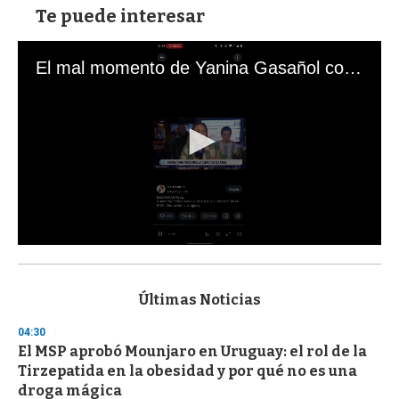
Te puede interesar
El mal momento de Yanina Gasañol con un hincha argentino en "Subrayado"
0
s
e
c
Últimas Noticias
o
n
04:30
d
El MSP aprobó Mounjaro en Uruguay: el rol de la
s
o
Tirzepatida en la obesidad y por qué no es una
f
droga mágica
3