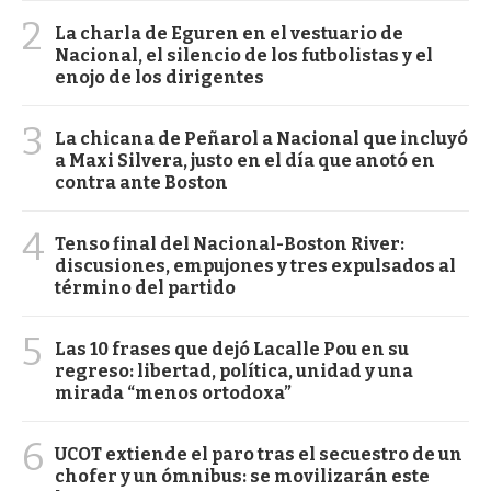
2
La charla de Eguren en el vestuario de
Nacional, el silencio de los futbolistas y el
enojo de los dirigentes
3
La chicana de Peñarol a Nacional que incluyó
a Maxi Silvera, justo en el día que anotó en
contra ante Boston
4
Tenso final del Nacional-Boston River:
discusiones, empujones y tres expulsados al
término del partido
5
Las 10 frases que dejó Lacalle Pou en su
regreso: libertad, política, unidad y una
mirada “menos ortodoxa”
6
UCOT extiende el paro tras el secuestro de un
chofer y un ómnibus: se movilizarán este