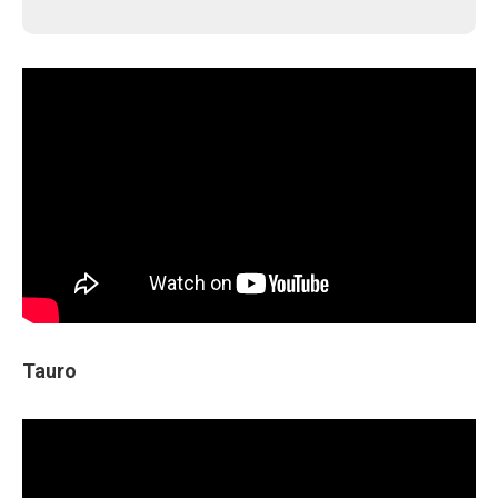
Tauro