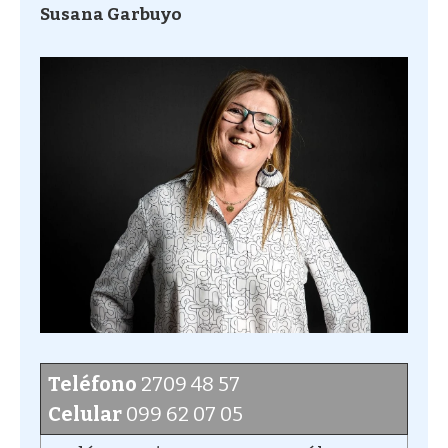
Susana Garbuyo
Teléfono
2709 48 57
Celular
099 62 07 05