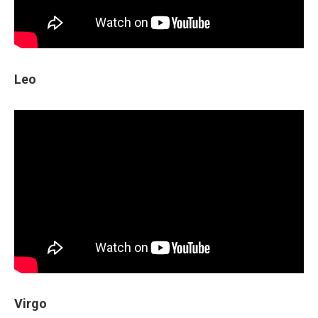
Leo
Virgo