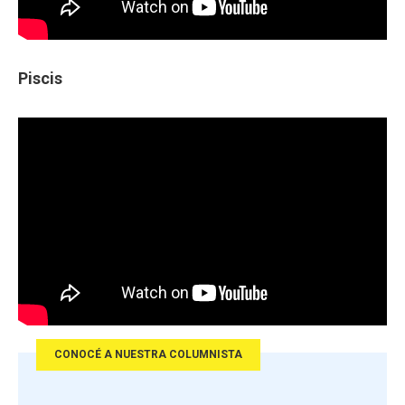
Piscis
CONOCÉ A NUESTRA COLUMNISTA