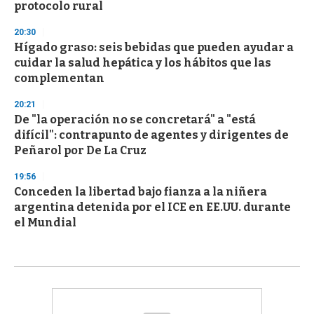
protocolo rural
20:30
Hígado graso: seis bebidas que pueden ayudar a
cuidar la salud hepática y los hábitos que las
complementan
20:21
De "la operación no se concretará" a "está
difícil": contrapunto de agentes y dirigentes de
Peñarol por De La Cruz
19:56
Conceden la libertad bajo fianza a la niñera
argentina detenida por el ICE en EE.UU. durante
el Mundial