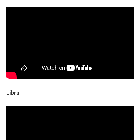
Libra