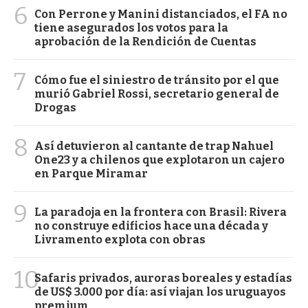
6
Con Perrone y Manini distanciados, el FA no
tiene asegurados los votos para la
aprobación de la Rendición de Cuentas
7
Cómo fue el siniestro de tránsito por el que
murió Gabriel Rossi, secretario general de
Drogas
8
Así detuvieron al cantante de trap Nahuel
One23 y a chilenos que explotaron un cajero
en Parque Miramar
9
La paradoja en la frontera con Brasil: Rivera
no construye edificios hace una década y
Livramento explota con obras
10
Safaris privados, auroras boreales y estadías
de US$ 3.000 por día: así viajan los uruguayos
premium