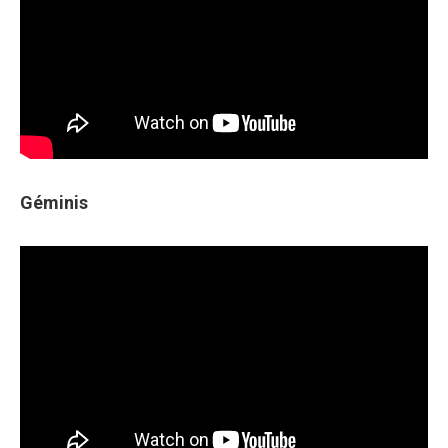
Géminis