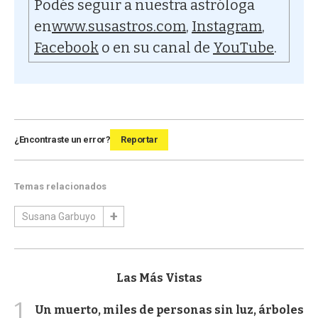
Podés seguir a nuestra astróloga
en
www.susastros.com
,
Instagram
,
Facebook
o en su canal de
YouTube
.
¿Encontraste un error?
Reportar
Temas relacionados
Susana Garbuyo
Las Más Vistas
1
Un muerto, miles de personas sin luz, árboles