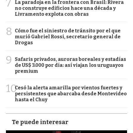
7
La paradoja en la frontera con Brasil: Rivera
no construye edificios hace una década y
Livramento explota con obras
8
Cómo fue el siniestro de tránsito por el que
murió Gabriel Rossi, secretario general de
Drogas
9
Safaris privados, auroras boreales y estadías
de US$ 3.000 por día: así viajan los uruguayos
premium
10
Cesó la alerta amarilla por vientos fuertes y
persistentes que abarcaba desde Montevideo
hasta el Chuy
Te puede interesar