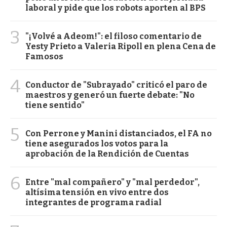
laboral y pide que los robots aporten al BPS
3
"¡Volvé a Adeom!": el filoso comentario de
Yesty Prieto a Valeria Ripoll en plena Cena de
Famosos
4
Conductor de "Subrayado" criticó el paro de
maestros y generó un fuerte debate: "No
tiene sentido"
5
Con Perrone y Manini distanciados, el FA no
tiene asegurados los votos para la
aprobación de la Rendición de Cuentas
6
Entre "mal compañero" y "mal perdedor",
altísima tensión en vivo entre dos
integrantes de programa radial