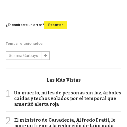
¿Encontraste un error?
Reportar
Temas relacionados
Susana Garbuyo
Las Más Vistas
1
Un muerto, miles de personas sin luz, árboles
caídos y techos volados por el temporal que
ameritó alerta roja
2
El ministro de Ganadería, Alfredo Fratti, le
pone un freno a la reducción de la jornada